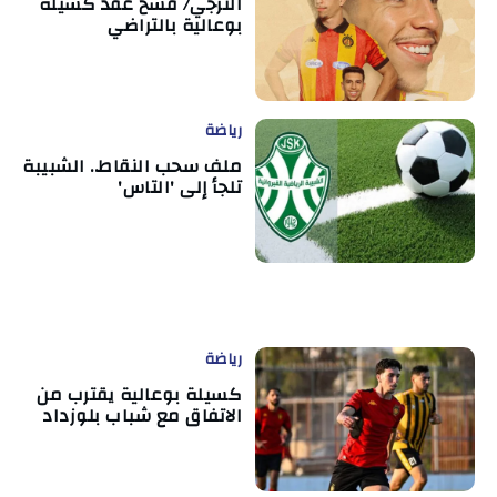
الترجي/ فسخ عقد كسيلة
بوعالية بالتراضي
رياضة
ملف سحب النقاط.. الشبيبة
تلجأ إلى 'التاس'
رياضة
كسيلة بوعالية يقترب من
الاتفاق مع شباب بلوزداد