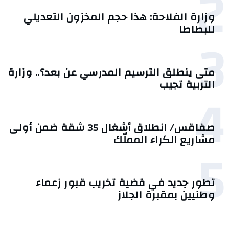
2
وزارة الفلاحة: هذا حجم المخزون التعديلي
للبطاطا
3
متى ينطلق الترسيم المدرسي عن بعد؟.. وزارة
التربية تجيب
4
صفاقس/ انطلاق أشغال 35 شقة ضمن أولى
مشاريع الكراء المملّك
5
تطور جديد في قضية تخريب قبور زعماء
وطنيين بمقبرة الجلاز