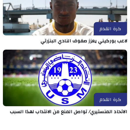
كرة القدم
لاعب بوركيني يعزز صفوف النادي البنزرتي
كرة القدم
الاتحاد المنستيري/ تواصل المنع من الانتداب لهذا السبب