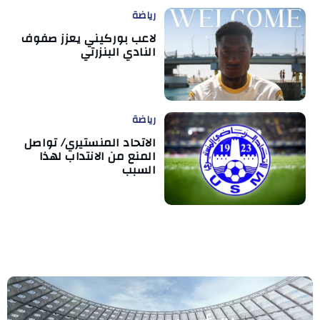
رياضة
لاعب بوركيني يعزز صفوف
النادي البنزرتي
رياضة
الاتحاد المنستيري/ تواصل
المنع من الانتداب لهذا
السبب