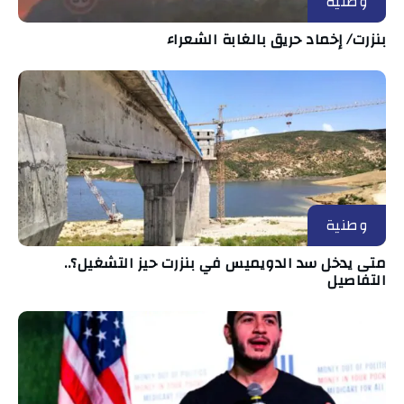
وطنية
بنزرت/ إخماد حريق بالغابة الشعراء
وطنية
متى يدخل سد الدويميس في بنزرت حيز التشغيل؟..
التفاصيل