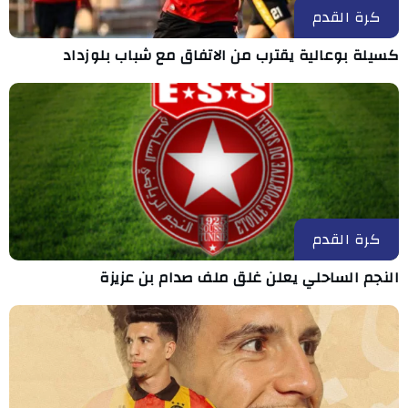
كرة القدم
كسيلة بوعالية يقترب من الاتفاق مع شباب بلوزداد
كرة القدم
النجم الساحلي يعلن غلق ملف صدام بن عزيزة