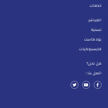
خدمات
المباشر
تسلية
بودكاست
فايسبوكيات
من نحن؟
اتصل بنا :