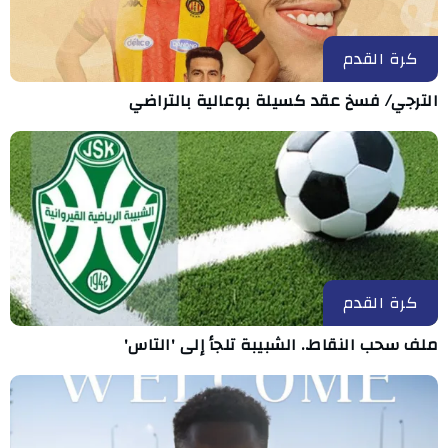
كرة القدم
الترجي/ فسخ عقد كسيلة بوعالية بالتراضي
كرة القدم
ملف سحب النقاط.. الشبيبة تلجأ إلى 'التاس'