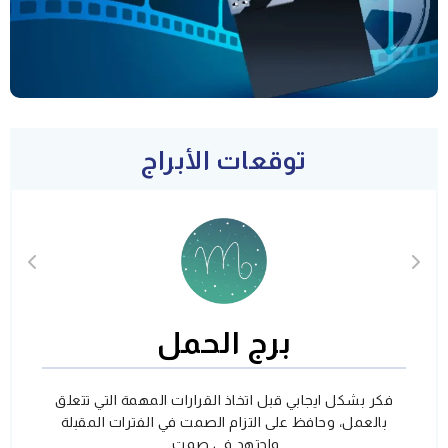
توقعات الأبراج
برج الحمل
فكر بشكل ايجابي قبل اتخاذ القرارات المهمة التي تتعلق
بالعمل، وحافظ على التزام الصمت في الفترات المقبلة
واجتهد في صمت.