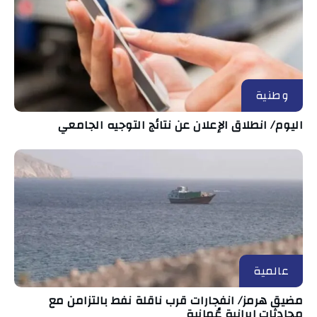
وطنية
اليوم/ انطلاق الإعلان عن نتائج التوجيه الجامعي
عالمية
مضيق هرمز/ انفجارات قرب ناقلة نفط بالتزامن مع
محادثات إيرانية عُمانية