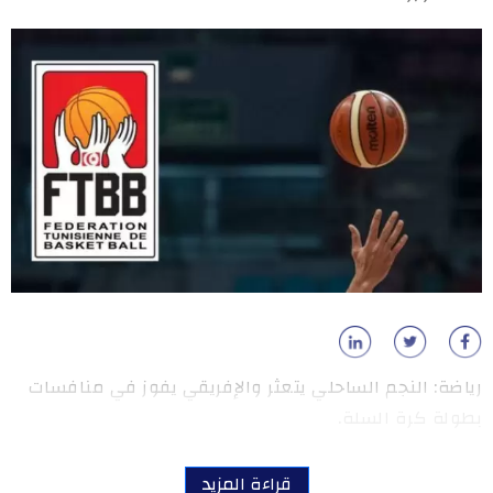
رياضة: النجم الساحلي يتعثر والإفريقي يفوز في منافسات
بطولة كرة السلة.
قراءة المزيد