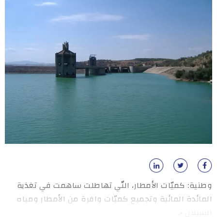
وطنية: كميّات الأمطار، التّي تهاطلت ساهمت في تغذية
المائدة المائية وتجميع كميّات وافرة من الأمطار ومياه
السيلان ».