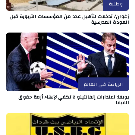
وطنية
زغوان/ تدخلات لتأهيل عدد من المؤسسات التربوية قبل
العودة المدرسية
الرياضة في العالم
يويفا: اعتذارات إنفانتينو لا تكفي لإنهاء أزمة حقوق
الفيفا