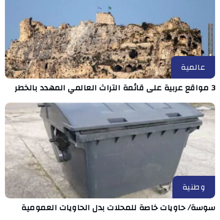
عالمية
3 مواقع عربية على قائمة التراث العالمي المهدد بالخطر
وطنية
سوسة/ حاويات خاصة للمحلات بدل الحاويات العمومية