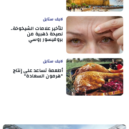
لايف ستايل
لتأخير علامات الشيخوخة..
نصيحة ذهبية من
بروفيسور روسي
لايف ستايل
أطعمة تساعد على إنتاج
"هرمون السعادة"