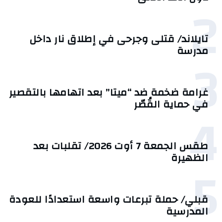
2
تايلاند/ قتلى وجرحى في إطلاق نار داخل
مدرسة
3
غرامة ضخمة ضد “ميتا” بعد اتهامها بالتقصير
في حماية القُصّر
4
طقس الجمعة 7 أوت 2026/ تقلبات بعد
الظهيرة
5
قبلي/ حملة تبرعات واسعة استعدادًا للعودة
المدرسية