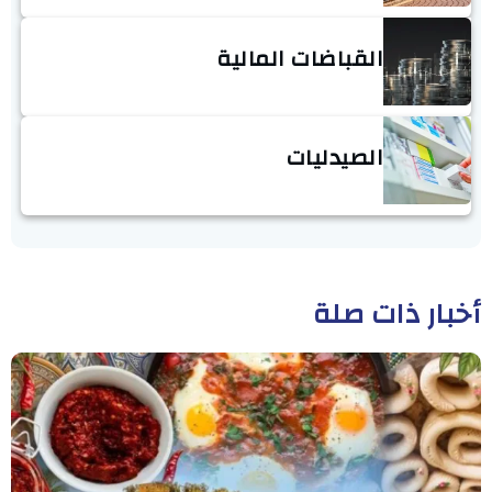
القباضات المالية
الصيدليات
أخبار ذات صلة