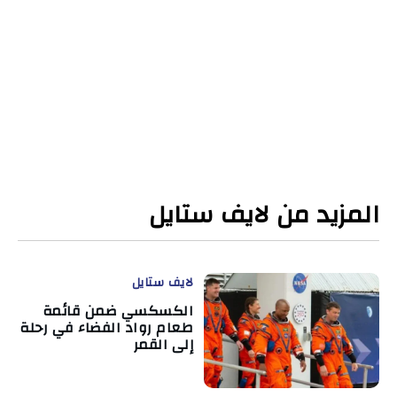
المزيد من لايف ستايل
لايف ستايل
الكسكسي ضمن قائمة
طعام رواد الفضاء في رحلة
إلى القمر