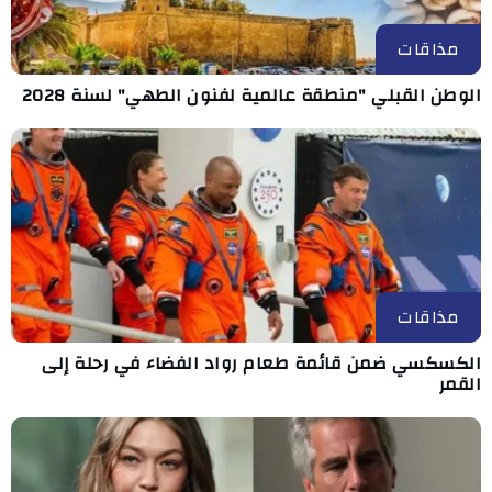
مذاقات
الوطن القبلي "منطقة عالمية لفنون الطهي" لسنة 2028
مذاقات
الكسكسي ضمن قائمة طعام رواد الفضاء في رحلة إلى
القمر