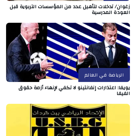
زغوان/ تدخلات لتأهيل عدد من المؤسسات التربوية قبل
العودة المدرسية
الرياضة في العالم
يويفا: اعتذارات إنفانتينو لا تكفي لإنهاء أزمة حقوق
الفيفا