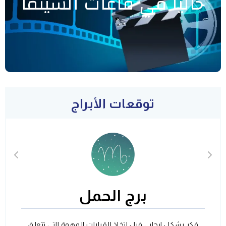
حاليا في قاعات السينما
توقعات الأبراج
برج الحمل
فكر بشكل ايجابي قبل اتخاذ القرارات المهمة التي تتعلق