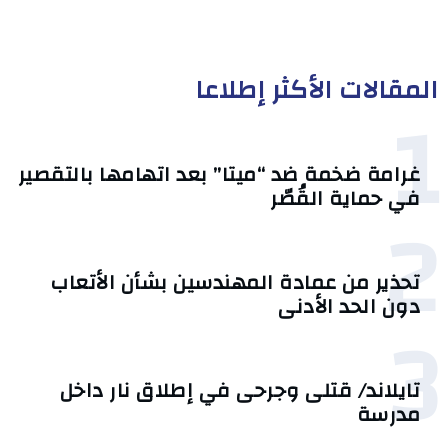
المقالات الأكثر إطلاعا
1
غرامة ضخمة ضد “ميتا” بعد اتهامها بالتقصير
في حماية القُصّر
2
تحذير من عمادة المهندسين بشأن الأتعاب
دون الحد الأدنى
3
تايلاند/ قتلى وجرحى في إطلاق نار داخل
مدرسة