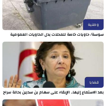
وطنية
سوسة/ حاويات خاصة للمحلات بدل الحاويات العمومية
قضايا
بعد الاستماع إليها.. الإبقاء على سهام بن سدرين بحالة سراح