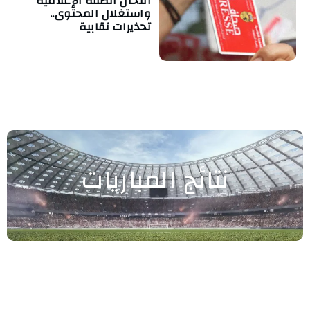
انتحال الصفة الإعلامية
واستغلال المحتوى..
تحذيرات نقابية
نتائج المباريات