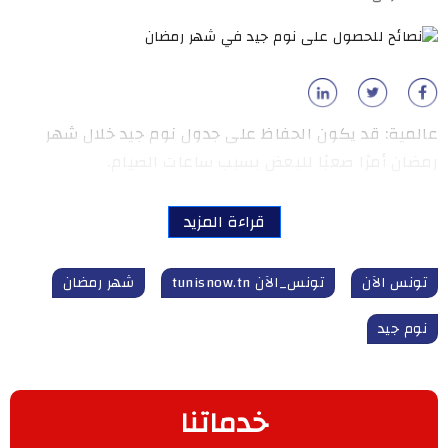
عالمية: قد يكون الحفاظ على جدول نوم جيد خلال شهر
رمضان أمرًا صعبًا للبعض بسبب ساعات الصيام.
قراءة المزيد
تونس الآن
تونس_الآن tunisnow.tn
شهر رمضان
نوم جيد
خدماتنا