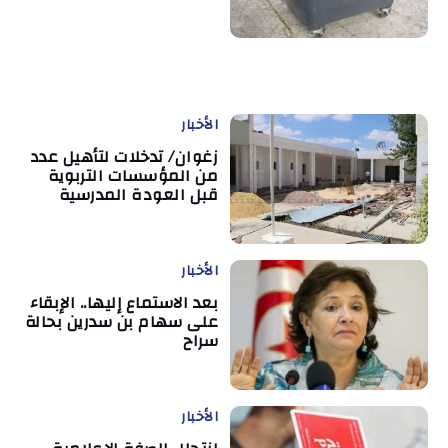
الأخبار
زغوان/ تدخلات لتأهيل عدد
من المؤسسات التربوية
قبل العودة المدرسية
الأخبار
بعد الاستماع إليها.. الإبقاء
على سهام بن سدرين بحالة
سراح
الأخبار