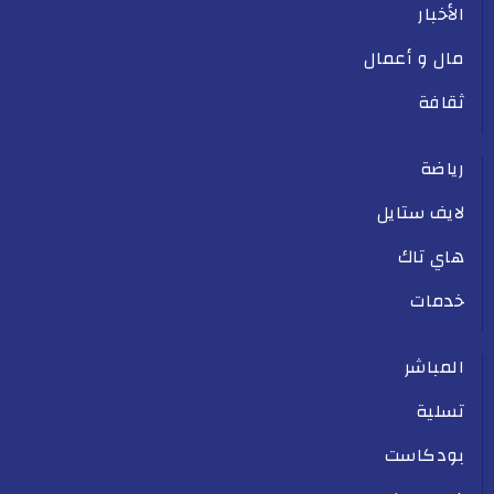
الأخبار
مال و أعمال
ثقافة
رياضة
لايف ستايل
هاي تاك
خدمات
المباشر
تسلية
بودكاست