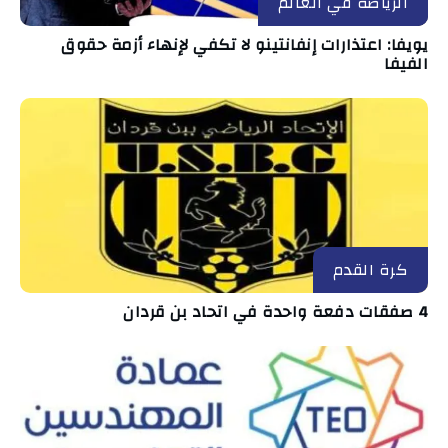
الرياضة في العالم
يويفا: اعتذارات إنفانتينو لا تكفي لإنهاء أزمة حقوق
الفيفا
كرة القدم
4 صفقات دفعة واحدة في اتحاد بن قردان