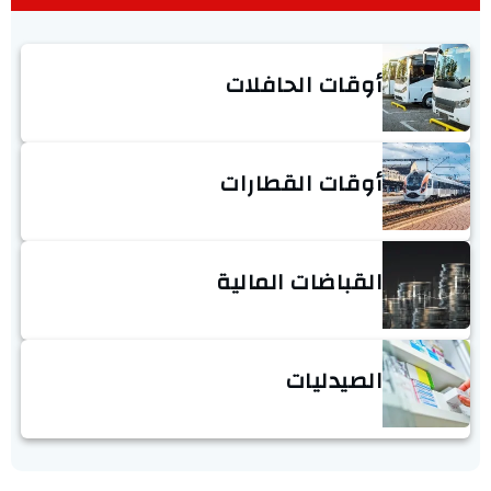
أوقات الحافلات
أوقات القطارات
القباضات المالية
الصيدليات