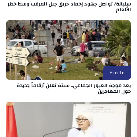
سليانة/ تواصل جهود إخماد حريق جبل المرقب وسط خطر
الألغام
عالمية
بعد موجة العبور الجماعي.. سبتة تعلن أرقاماً جديدة
حول المهاجرين