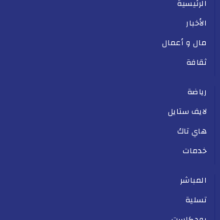
الرئيسية
الأخبار
مال و أعمال
ثقافة
رياضة
لايف ستايل
هاي تاك
خدمات
المباشر
تسلية
بودكاست