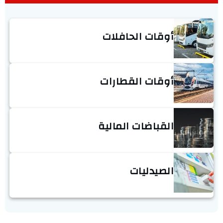
أوقات الحافلات
أوقات القطارات
القباضات المالية
الصيدليات