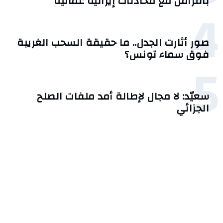
بالتزامن مع محادثات إيرانية عُمانية
4
صور أثارت الجدل.. ما حقيقة السحب الغريبة
فوق سماء تونس؟
5
سعيّد: لا مجال لإطالة أمد ملفات الصلح
الجزائي