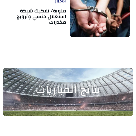
الأخبار
منوبة/ تفكيك شبكة
استغلال جنسي وترويج
مخدرات
نتائج المباريات