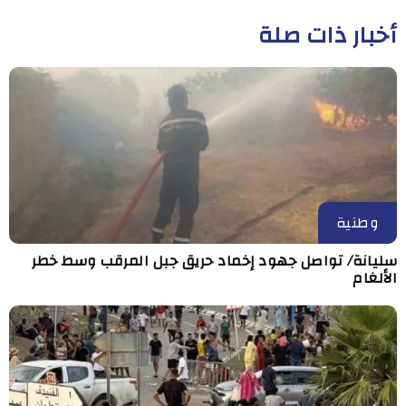
أخبار ذات صلة
وطنية
سليانة/ تواصل جهود إخماد حريق جبل المرقب وسط خطر
الألغام