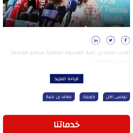
أفادت نصاف بن علية المنسقة الوطنية لبرنامج مقاومة
فيروس كورونا […]
قراءة المزيد
تونس_الآن
كورونا
نصاف بن علية
خدماتنا