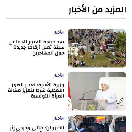
المزيد من الأخبار
الأخبار
بعد موجة العبور الجماعي..
سبتة تعلن أرقاماً جديدة
حول المهاجرين
الأخبار
وزيرة الأسرة: تغيير الصور
النمطية شرط لتعزيز مكانة
المرأة التونسية
الأخبار
القيروان/ قتلى وجرحى إثر