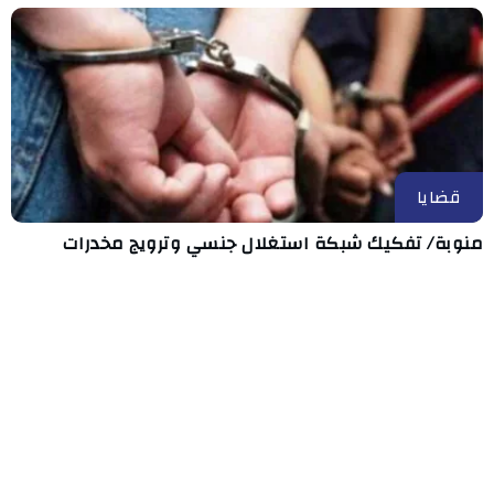
قضايا
منوبة/ تفكيك شبكة استغلال جنسي وترويج مخدرات