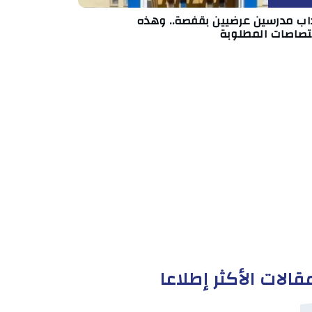
داب مدرسين عرضيين بقفصة.. وهذه
ختصاصات المطلوبة
قالات الأكثر إطلاعا