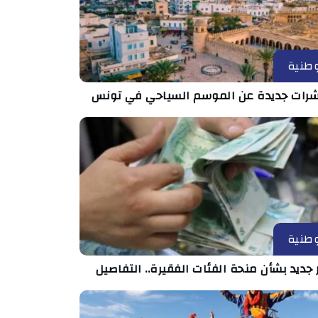
طنية
رات جديدة عن الموسم السياحي في تونس
طنية
 جديد بشأن منحة الفئات الفقيرة.. التفاصيل