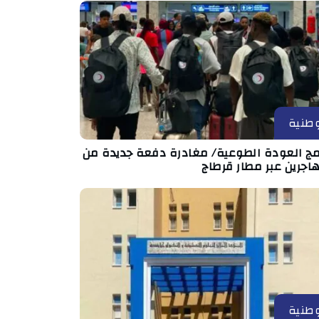
طنية
امج العودة الطوعية/ مغادرة دفعة جديدة من
اجرين عبر مطار قرطاج
طنية