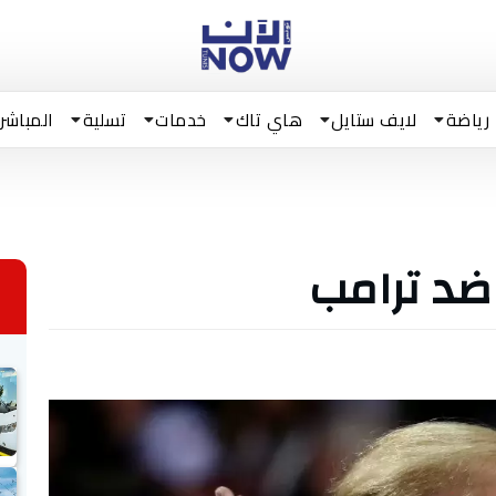
رياضة
لايف ستايل
هاي تاك
خدمات
تسلية
المباشر
 ضد ترامب