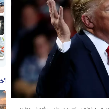
أخب
ن في الكونغرس تصريحات الرئيس الأمريكي دونالد