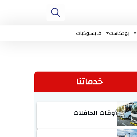
بودكاست
فايسبوكيات
خدماتنا
أوقات الحافلات