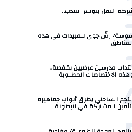
ركة النقل بتونس تنتدب..
وسة/ رشّ جوي للمبيدات في هذه
لمناطق
نتداب مدرسين عرضيين بقفصة..
هذه الاختصاصات المطلوبة
لنجم الساحلي يطرق أبواب جماهيره
تأمين المشاركة في البطولة
رنامج العودة الطوعية/ مغادرة