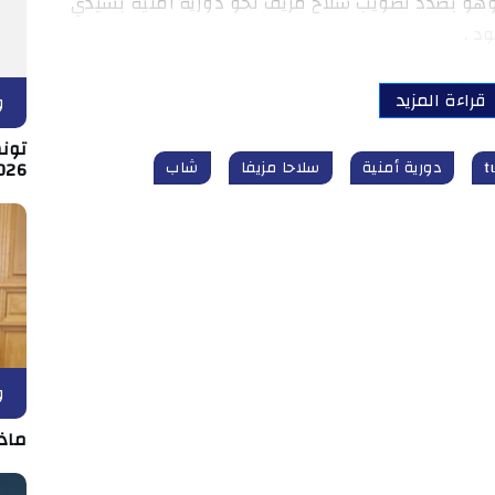
وهو بصدد تصويب سلاح مزيف نحو دورية أمنية بسيدي
د .
قراءة المزيد
و
026
دورية أمنية
سلاحا مزيفا
شاب
و
ماذ