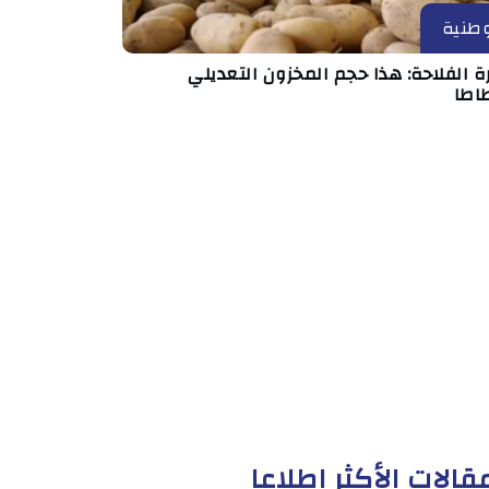
طنية
ة الفلاحة: هذا حجم المخزون التعديلي
طاطا
قالات الأكثر إطلاعا