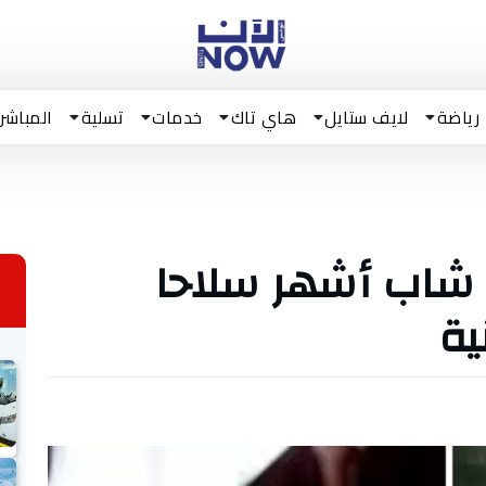
رياضة
لايف ستايل
هاي تاك
خدمات
تسلية
المباشر
 شاب أشهر سلاحا
ية