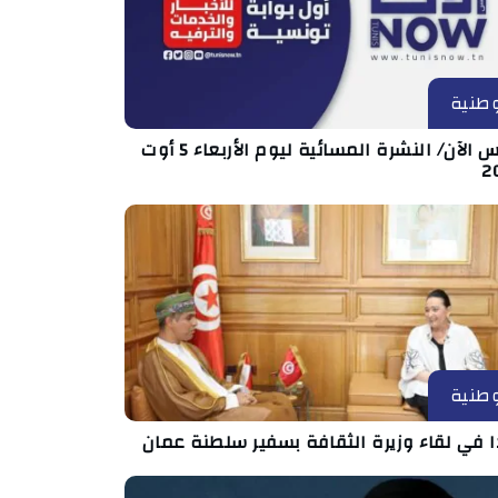
طنية
تونس الآن/ النشرة المسائية ليوم الأربعاء 5 أوت
2
طنية
ا في لقاء وزيرة الثقافة بسفير سلطنة عمان