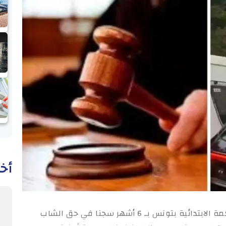
أخب
قضايا: حكمت أمس الدائرة الجناحية بالمحكمة الابتدائية بتونس بـ 6 أشهر سجنا في حق الشاب