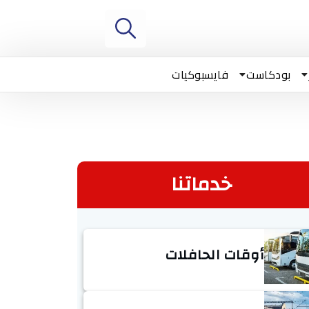
بودكاست
فايسبوكيات
خدماتنا
أوقات الحافلات