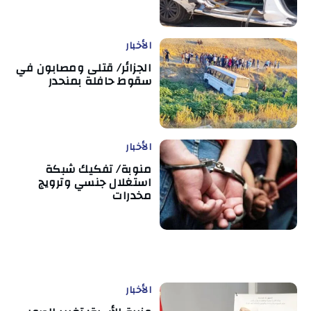
الأخبار
الجزائر/ قتلى ومصابون في
سقوط حافلة بمنحدر
الأخبار
منوبة/ تفكيك شبكة
استغلال جنسي وترويج
مخدرات
الأخبار