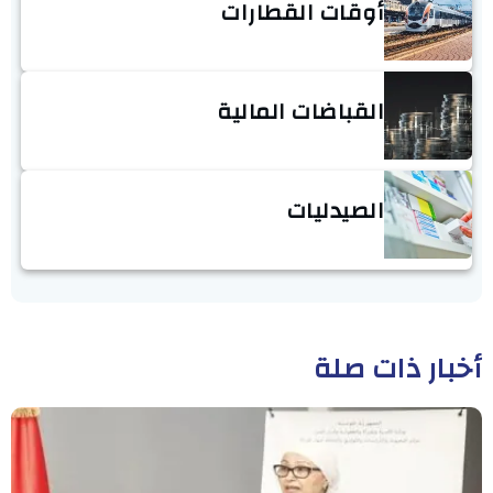
أوقات القطارات
القباضات المالية
الصيدليات
أخبار ذات صلة