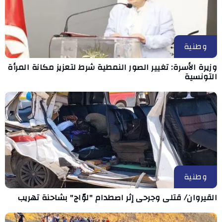
وطنية
وزيرة الأسرة: تغيير الصور النمطية شرط لتعزيز مكانة المرأة
التونسية
وطنية
القيروان/ قتلى وجرحى إثر اصطدام "لوّاج" بشاحنة تهريب