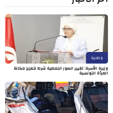
وطنية
وزيرة الأسرة: تغيير الصور النمطية شرط لتعزيز مكانة
المرأة التونسية