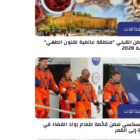
ذاقات
طن القبلي "منطقة عالمية لفنون الطهي"
202
ذاقات
سكسي ضمن قائمة طعام رواد الفضاء في
 إلى القمر