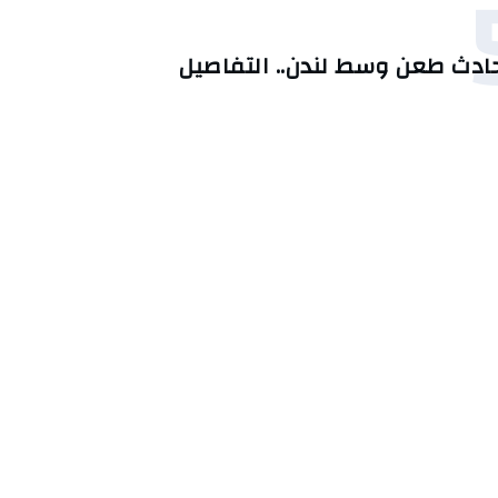
ادث طعن وسط لندن.. التفاصيل