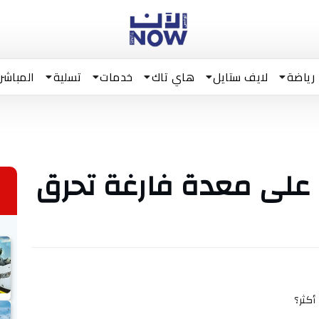
رياضة
لايف ستايل
هاي تاك
خدمات
تسلية
المباشر
 على معدة فارغة تحرق