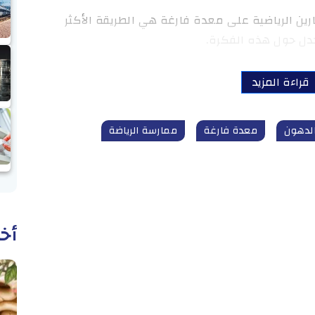
رين الرياضية على معدة فارغة هي الطريقة الأكثر
دل حول هذه الفكرة.
قراءة المزيد
لدهون
معدة فارغة
ممارسة الرياضة
أخب