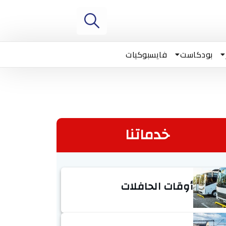
بودكاست
فايسبوكيات
خدماتنا
أوقات الحافلات