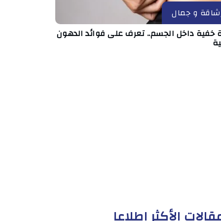
شاقة و جمال
 خفية داخل الجسم.. تعرف على فوائد الدهون
ية
قالات الأكثر إطلاعا