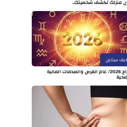
ان منزلك تكشف شخصيتك..
ايف ستايل
الأبراج 2026/ عام الفرص والصدمات المالية
صحية