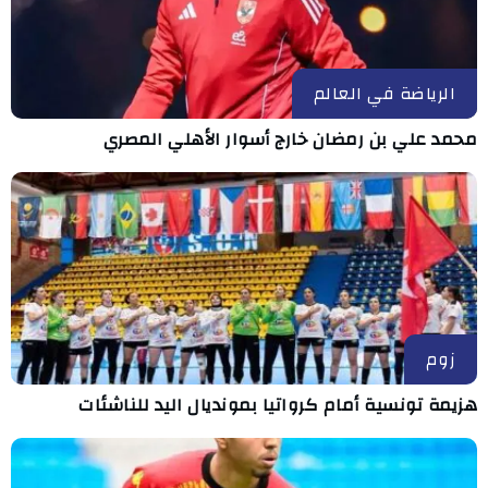
الرياضة في العالم
محمد علي بن رمضان خارج أسوار الأهلي المصري
زوم
هزيمة تونسية أمام كرواتيا بمونديال اليد للناشئات