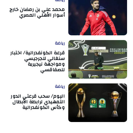
محمد علي بن رمضان خارج
أسوار الأهلي المصري
رياضة
قرعة الكونفدرالية/ اختبار
سنغالي للجرجيسي
ومواجهة نيجيرية
للصفاقسي
رياضة
اليوم/ سحب قرعتي الدور
التمهيدي لرابطة الأبطال
وكأس الكونفدرالية