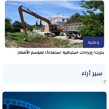
وطنية
بنزرت/ إجراءات استباقية استعدادًا لموسم الأمطار
سبر أراء
"]