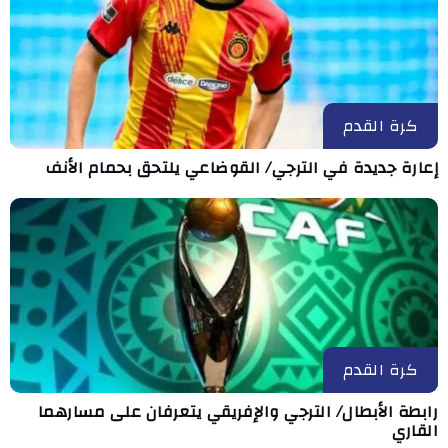
كرة القدم
إعارة جديدة في الترجي/ القوضاعي يلتحق بحمام الأنف
كرة القدم
رابطة الأبطال/ الترجي والإفريقي يتعرفان على مسارهما
القاري