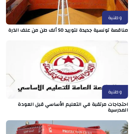
وطنية
مناقصة تونسية جديدة لتوريد 50 ألف طن من علف الذرة
وطنية
احتجاجات مرتقبة في التعليم الأساسي قبل العودة
المدرسية