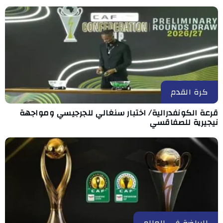
كرة القدم
قرعة الكونفدرالية/ اختبار سنغالي للجرجيسي ومواجهة
نيجيرية للصفاقسي
الرياضة في العالم