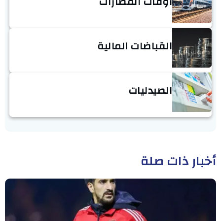
أوقات القطارات
القباضات المالية
الصيدليات
أخبار ذات صلة