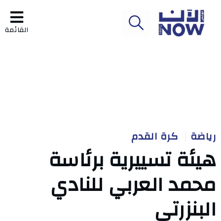
القائمة
رياضة
كرة القدم
هيئة تسييرية برئاسة
محمد العربي للنادي
البنزرتي