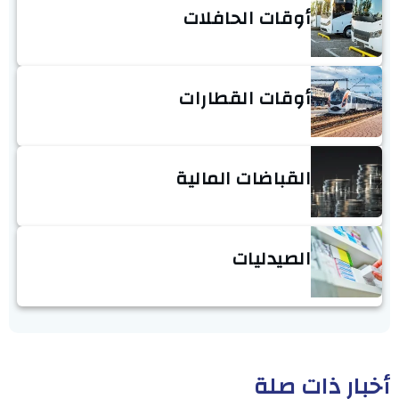
أوقات الحافلات
أوقات القطارات
القباضات المالية
الصيدليات
أخبار ذات صلة