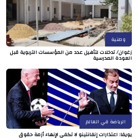
وطنية
زغوان/ تدخلات لتأهيل عدد من المؤسسات التربوية قبل
العودة المدرسية
الرياضة في العالم
يويفا: اعتذارات إنفانتينو لا تكفي لإنهاء أزمة حقوق