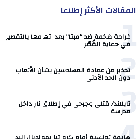
المقالات الأكثر إطلاعا
1
غرامة ضخمة ضد “ميتا” بعد اتهامها بالتقصير
في حماية القُصّر
2
تحذير من عمادة المهندسين بشأن الأتعاب
دون الحد الأدنى
3
تايلاند/ قتلى وجرحى في إطلاق نار داخل
مدرسة
4
هزيمة تونسية أمام كرواتيا بمونديال اليد