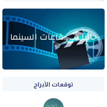
حاليا في قاعات السينما
توقعات الأبراج