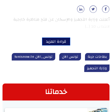
أعلنت وزارة التجهيز والإسكان عن فتح مناظرة خارجية
لانتداب 10 […]
قراءة المزيد
بطاحات جربة
تونس الآن
تونس_الآن tunisnow.tn
وزارة التجهيز
خدماتنا