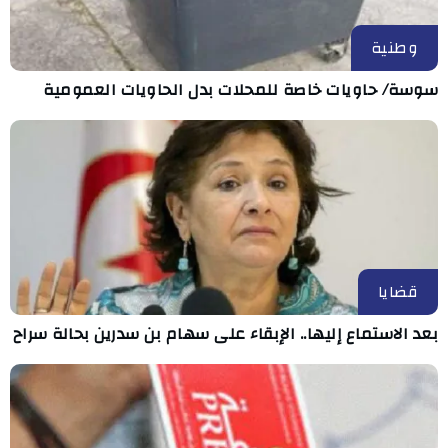
وطنية
سوسة/ حاويات خاصة للمحلات بدل الحاويات العمومية
قضايا
بعد الاستماع إليها.. الإبقاء على سهام بن سدرين بحالة سراح