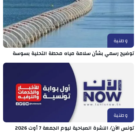
وطنية
توضيح رسمي بشأن سلامة مياه محطة التحلية بسوسة
وطنية
تونس الآن/ النشرة الصباحية ليوم الجمعة 7 أوت 2026