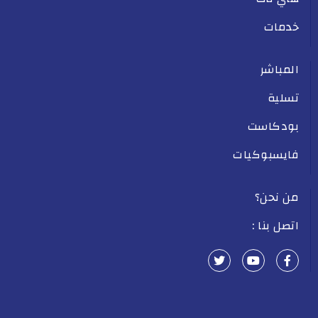
خدمات
المباشر
تسلية
بودكاست
فايسبوكيات
من نحن؟
اتصل بنا :