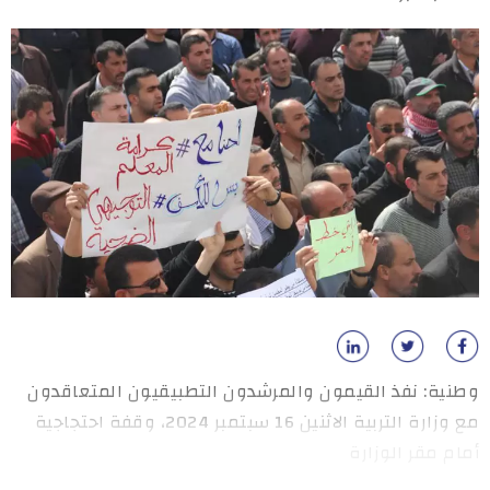
وطنية: نفذ القيمون والمرشدون التطبيقيون المتعاقدون
مع وزارة التربية الاثنين 16 سبتمبر 2024، وقفة احتجاجية
أمام مقر الوزارة