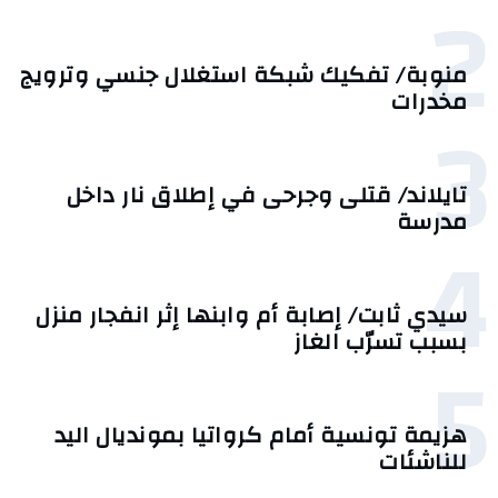
2
منوبة/ تفكيك شبكة استغلال جنسي وترويج
مخدرات
3
تايلاند/ قتلى وجرحى في إطلاق نار داخل
مدرسة
4
سيدي ثابت/ إصابة أم وابنها إثر انفجار منزل
بسبب تسرّب الغاز
5
هزيمة تونسية أمام كرواتيا بمونديال اليد
للناشئات