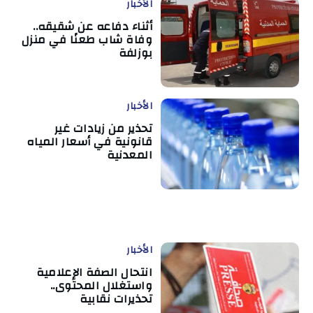
الأخبار
أثناء دفاعه عن شقيقه..
وفاة شاب طعنًا في منزل
بوزلفة
الأخبار
تحذير من زيادات غير
قانونية في أسعار المياه
المعدنية
الأخبار
انتحال الصفة الإعلامية
واستغلال المحتوى..
تحذيرات نقابية