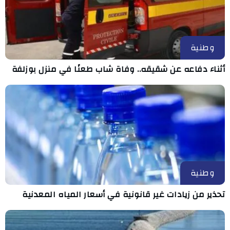
وطنية
أثناء دفاعه عن شقيقه.. وفاة شاب طعنًا في منزل بوزلفة
وطنية
تحذير من زيادات غير قانونية في أسعار المياه المعدنية