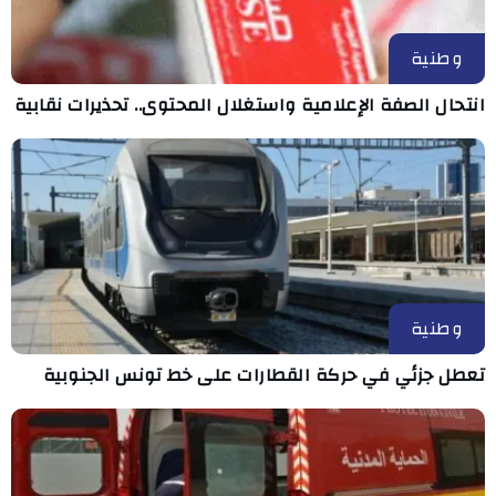
وطنية
انتحال الصفة الإعلامية واستغلال المحتوى.. تحذيرات نقابية
وطنية
تعطل جزئي في حركة القطارات على خط تونس الجنوبية