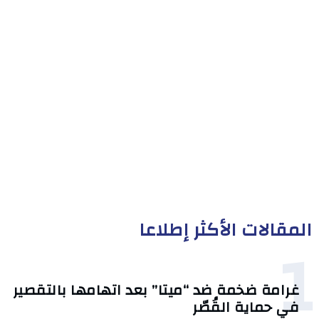
المقالات الأكثر إطلاعا
1
غرامة ضخمة ضد “ميتا” بعد اتهامها بالتقصير
في حماية القُصّر