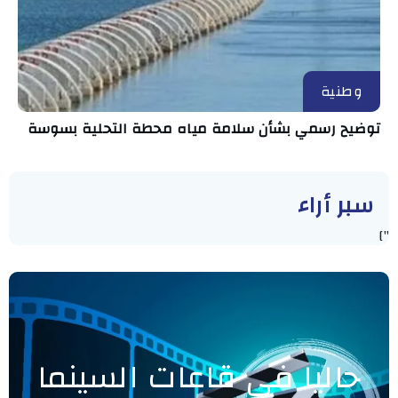
وطنية
توضيح رسمي بشأن سلامة مياه محطة التحلية بسوسة
سبر أراء
"]
حاليا في قاعات السينما