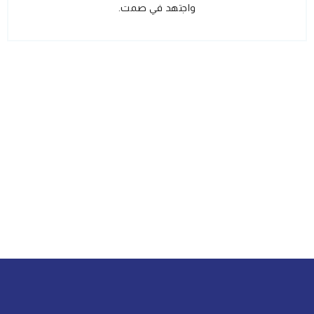
واجتهد في صمت.