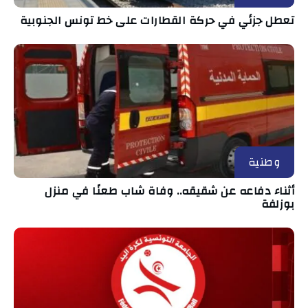
تعطل جزئي في حركة القطارات على خط تونس الجنوبية
وطنية
أثناء دفاعه عن شقيقه.. وفاة شاب طعنًا في منزل
بوزلفة