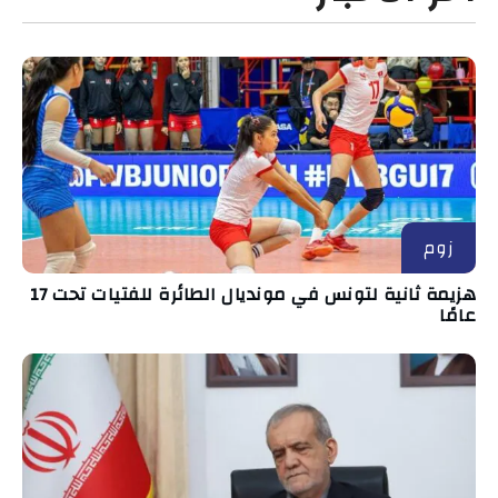
زوم
هزيمة ثانية لتونس في مونديال الطائرة للفتيات تحت 17
عامًا