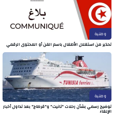
وطنية
تحذير من استغلال الأطفال باسم الفن أو المحتوى الرقمي
وطنية
توضيح رسمي بشأن رحلات "تانيت" و"قرطاج" بعد تداول أخبار
الإلغاء