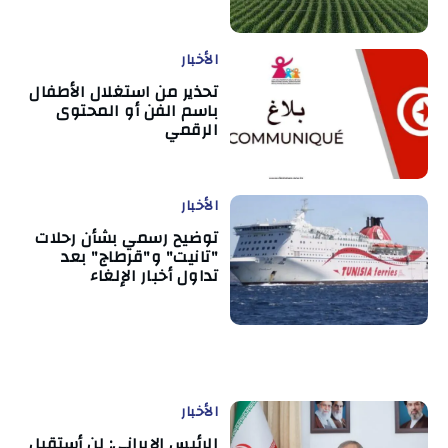
الأخبار
تحذير من استغلال الأطفال
باسم الفن أو المحتوى
الرقمي
الأخبار
توضيح رسمي بشأن رحلات
"تانيت" و"قرطاج" بعد
تداول أخبار الإلغاء
الأخبار
الرئيس الإيراني: لن أستقيل