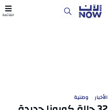
القائمة
الأخبار
وطنية
32 حالة كورونا جديدة