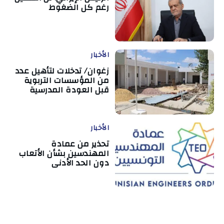
رغم كل الضغوط
الأخبار
زغوان/ تدخلات لتأهيل عدد
من المؤسسات التربوية
قبل العودة المدرسية
الأخبار
تحذير من عمادة
المهندسين بشأن الأتعاب
دون الحد الأدنى