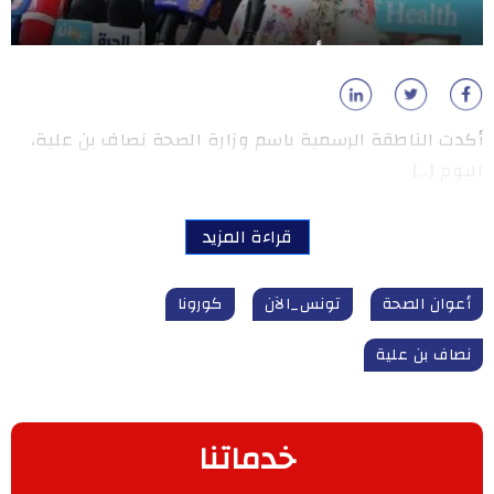
أكدت الناطقة الرسمية باسم وزارة الصحة نصاف بن علية،
اليوم […]
قراءة المزيد
أعوان الصحة
تونس_الآن
كورونا
نصاف بن علية
خدماتنا