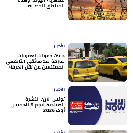
للكهرباء اليوم.. وهذه
المناطق المعنية
الأخبار
جربة/ دعوات لعقوبات
صارمة ضد سائقي التاكسي
الممتنعين عن نقل الحرفاء
الأخبار
تونس الآن/ النشرة
الصباحية ليوم 6 الخميس
أوت 2026
الأخبار