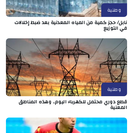
وطنية
نابل/ حجز كمية من المياه المعدنية بعد ضبط إخلالات
في التوزيع
وطنية
قطع دوري محتمل للكهرباء اليوم.. وهذه المناطق
المعنية