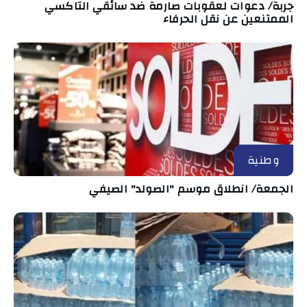
جربة/ دعوات لعقوبات صارمة ضد سائقي التاكسي
الممتنعين عن نقل الحرفاء
وطنية
الجمعة/ انطلاق موسم "الصولد" الصيفي