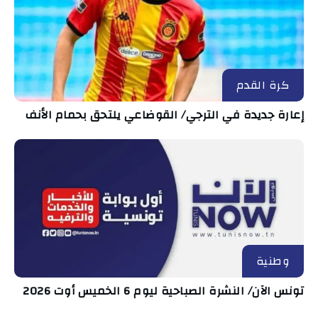
كرة القدم
إعارة جديدة في الترجي/ القوضاعي يلتحق بحمام الأنف
وطنية
تونس الآن/ النشرة الصباحية ليوم 6 الخميس أوت 2026