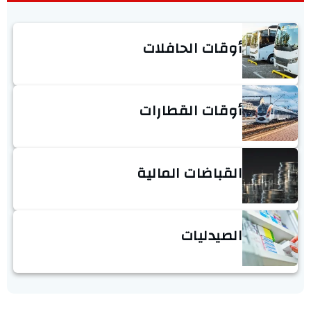
أوقات الحافلات
أوقات القطارات
القباضات المالية
الصيدليات