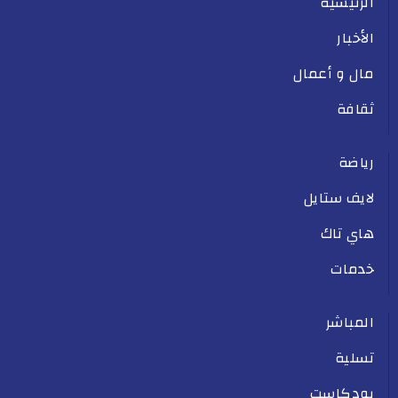
الرئيسية
الأخبار
مال و أعمال
ثقافة
رياضة
لايف ستايل
هاي تاك
خدمات
المباشر
تسلية
بودكاست