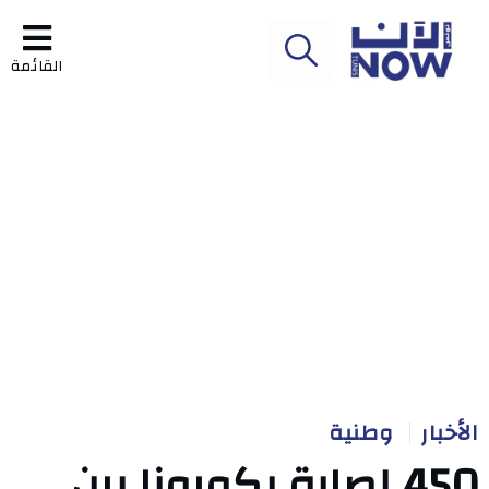
القائمة
الأخبار
وطنية
450 إصابة بكورونا بين