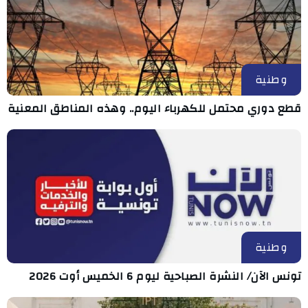
وطنية
قطع دوري محتمل للكهرباء اليوم.. وهذه المناطق المعنية
وطنية
تونس الآن/ النشرة الصباحية ليوم 6 الخميس أوت 2026