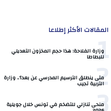
المقالات الأكثر إطلاعا
1
وزارة الفلاحة: هذا حجم المخزون التعديلي
للبطاطا
2
متى ينطلق الترسيم المدرسي عن بعد؟.. وزارة
التربية تجيب
3
منحى تنازلي ‎للتضخم في تونس خلال جويلية
2026‎