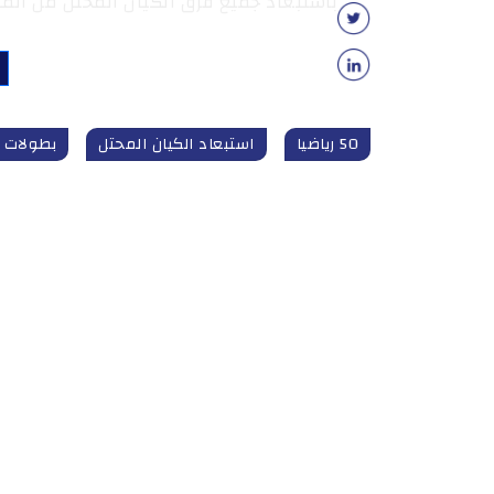
باستبعاد جميع فرق الكيان المحتل من المسا
50 رياضيا
استبعاد الكيان المحتل
بطولات أ