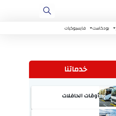
بودكاست
فايسبوكيات
خدماتنا
أوقات الحافلات