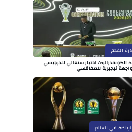
رة القدم
 الكونفدرالية/ اختبار سنغالي للجرجيسي
اجهة نيجيرية للصفاقسي
لرياضة في العالم