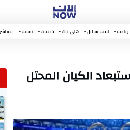
رياضة
لايف ستايل
هاي تاك
خدمات
تسلية
المباشر
باستبعاد الكيان المحتل