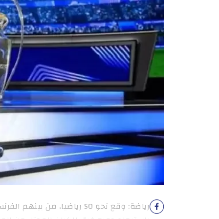
رياضة: وقع نحو 50 رياضيا، من