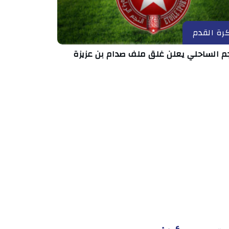
رة القدم
جم الساحلي يعلن غلق ملف صدام بن عزيزة