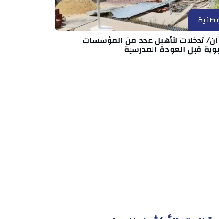
طنية
ان/ تدخلات لتأهيل عدد من المؤسسات
بوية قبل العودة المدرسية