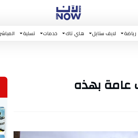
رياضة
لايف ستايل
هاي تاك
خدمات
تسلية
المباشر
 عامة بهذه