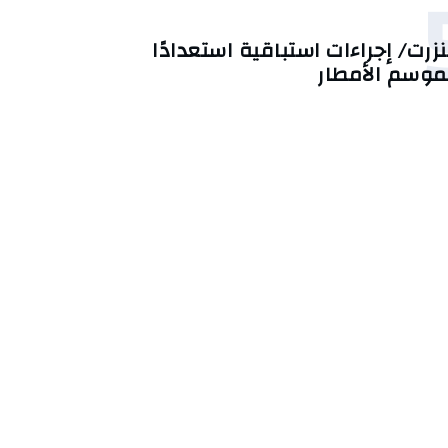
نزرت/ إجراءات استباقية استعدادًا
موسم الأمطار