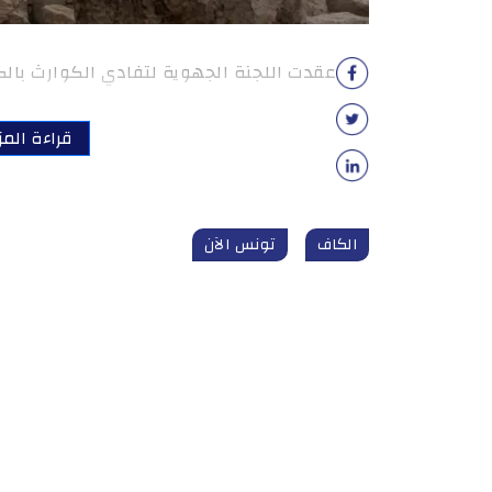
عقدت اللجنة الجهوية لتفادي الكوارث بالكا
قراءة المز
الكاف
تونس الآن