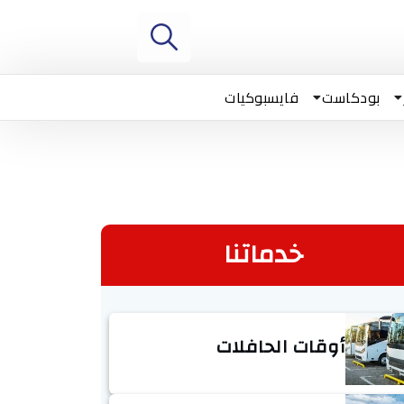
بودكاست
فايسبوكيات
خدماتنا
أوقات الحافلات