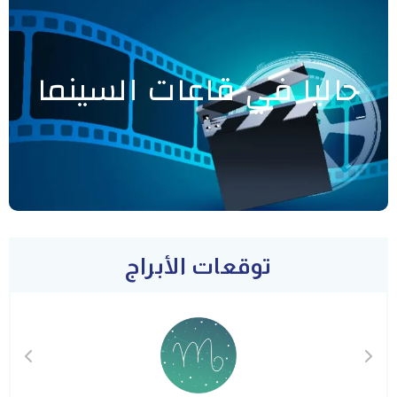
حاليا في قاعات السينما
توقعات الأبراج