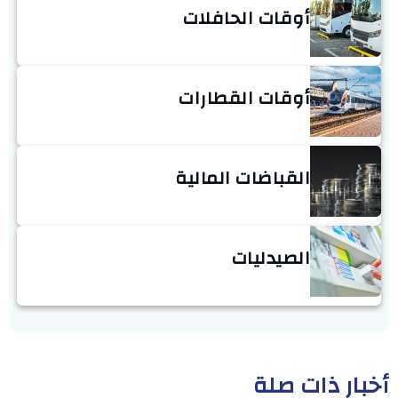
أوقات الحافلات
أوقات القطارات
القباضات المالية
الصيدليات
أخبار ذات صلة