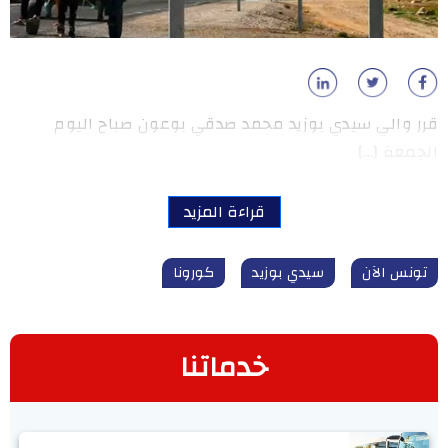
قرر والي سيدي بوزيد محمد صدقي بوعون صباح اليوم
الجمعة […]
قراءة المزيد
تونس الآن
سيدي بوزيد
كورونا
خدماتنا