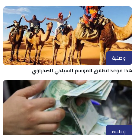
وطنية
هذا موعد انطلاق الموسم السياحي الصحراوي
وطنية