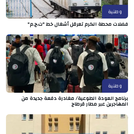
وطنية
فضلات محطة الكرم تعرقل أشغال خط "ت.ج.م"
وطنية
برنامج العودة الطوعية/ مغادرة دفعة جديدة من
المهاجرين عبر مطار قرطاج