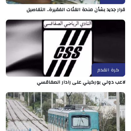
قرار جديد بشأن منحة الفئات الفقيرة.. التفاصيل
كرة القدم
لاعب دولي بوركيني على رادار الصفاقسي