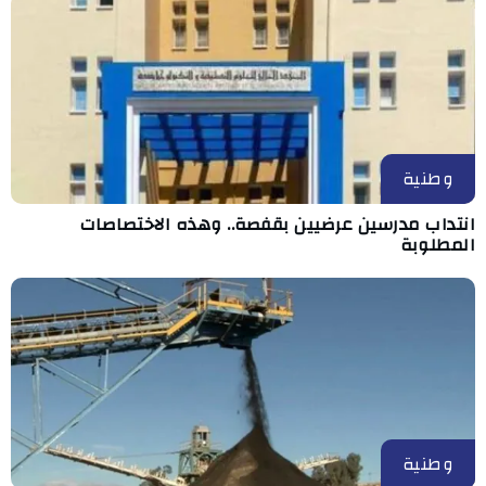
وطنية
انتداب مدرسين عرضيين بقفصة.. وهذه الاختصاصات
المطلوبة
وطنية