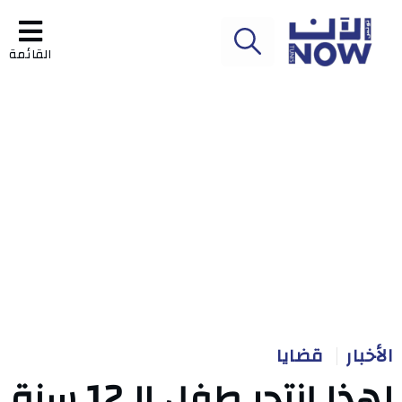
القائمة
الأخبار
قضايا
لهذا إنتحر طفل الـ12 سنة