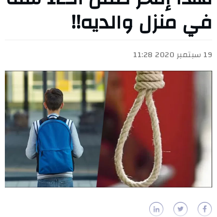
في منزل والديه!!
19 سبتمبر 2020 11:28