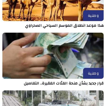
وطنية
هذا موعد انطلاق الموسم السياحي الصحراوي
وطنية
قرار جديد بشأن منحة الفئات الفقيرة.. التفاصيل