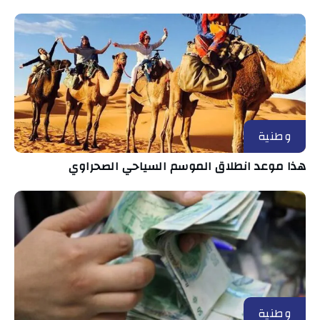
وطنية
هذا موعد انطلاق الموسم السياحي الصحراوي
وطنية