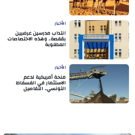
الأخبار
انتداب مدرسين عرضيين
بقفصة.. وهذه الاختصاصات
المطلوبة
الأخبار
منحة أمريكية لدعم
الاستثمار في الفسفاط
التونسي.. التفاصيل