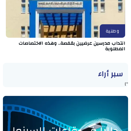
وطنية
انتداب مدرسين عرضيين بقفصة.. وهذه الاختصاصات
المطلوبة
سبر أراء
"]
حاليا في قاعات السينما