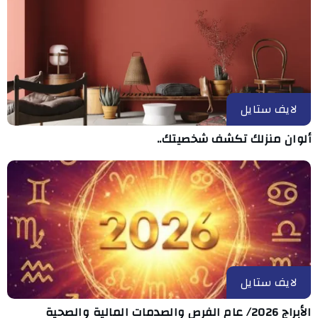
لايف ستايل
ألوان منزلك تكشف شخصيتك..
لايف ستايل
الأبراج 2026/ عام الفرص والصدمات المالية والصحية