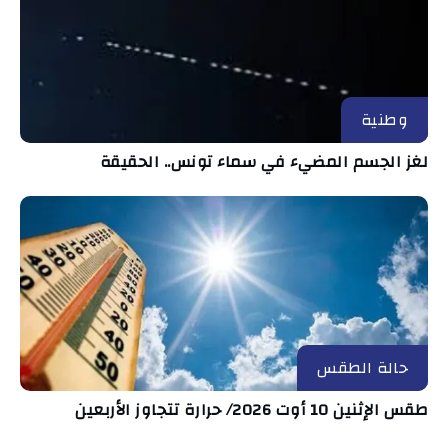
وطنية
لغز الجسم المضيء في سماء تونس.. الحقيقة
حالة الطقس
طقس الإثنين 10 أوت 2026/ حرارة تتجاوز الأربعين