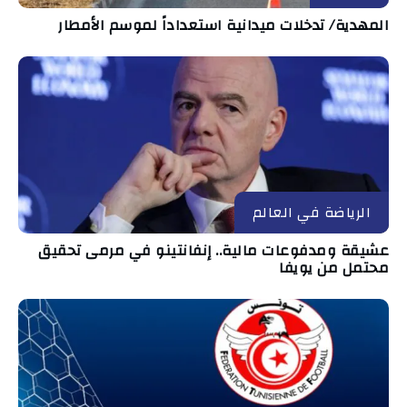
المهدية/ تدخلات ميدانية استعداداً لموسم الأمطار
الرياضة في العالم
عشيقة ومدفوعات مالية.. إنفانتينو في مرمى تحقيق
محتمل من يويفا