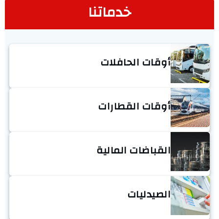
خدماتنا
أوقات الحافلات
أوقات القطارات
القباضات المالية
الصيدليات