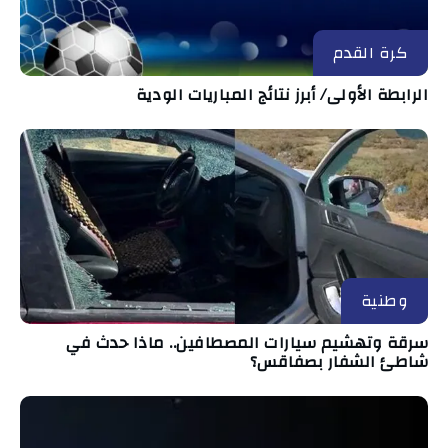
كرة القدم
الرابطة الأولى/ أبرز نتائج المباريات الودية
وطنية
سرقة وتهشيم سيارات المصطافين.. ماذا حدث في
شاطئ الشفار بصفاقس؟