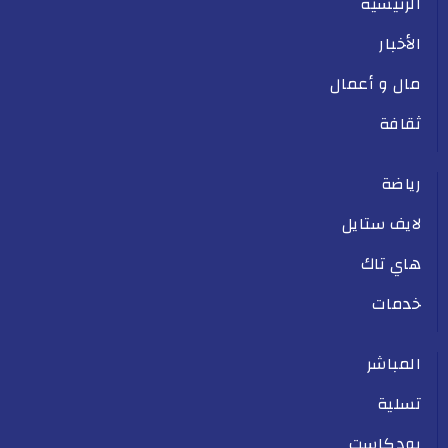
الرئيسية
الأخبار
مال و أعمال
ثقافة
رياضة
لايف ستايل
هاي تاك
خدمات
المباشر
تسلية
بودكاست