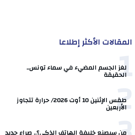
المقالات الأكثر إطلاعا
1
لغز الجسم المضيء في سماء تونس..
الحقيقة
2
طقس الإثنين 10 أوت 2026/ حرارة تتجاوز
الأربعين
3
من سيصنع خليفة الهاتف الذكي؟.. صراع جديد