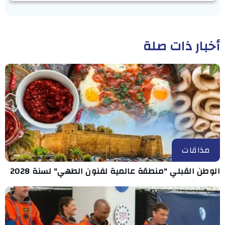
أخبار ذات صلة
مذاقات
الوطن القبلي "منطقة عالمية لفنون الطهي" لسنة 2028