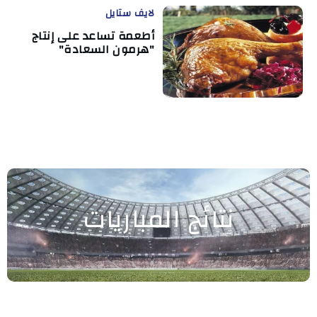
لايف ستايل
أطعمة تساعد على إنتاج
"هرمون السعادة"
نتائج المباريات