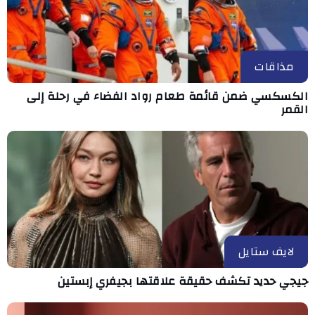
مذاقات
الكسكسي ضمن قائمة طعام رواد الفضاء في رحلة إلى
القمر
لايف ستايل
جيجي حديد تكشف حقيقة علاقتها بجيفري إبستين