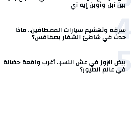
بين آبل وأوبن إيه آي
4
سرقة وتهشيم سيارات المصطافين.. ماذا
حدث في شاطئ الشفار بصفاقس؟
5
بيض الإوز في عش النسر.. أغرب واقعة حضانة
في عالم الطيور؟