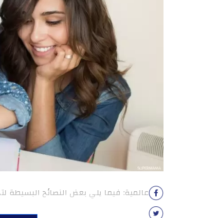
عالمية: فيما يلي بعض النصائح البسيطة لتح