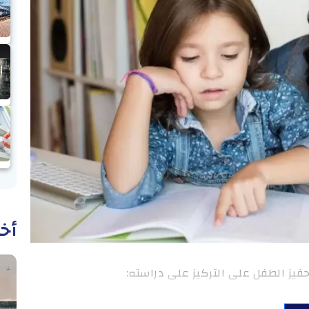
أخب
فيز الطفل على التركيز على دراسته: