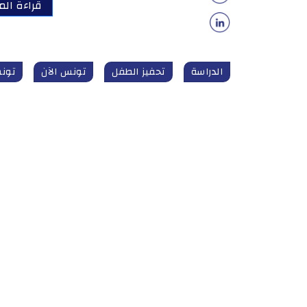
قراءة الم
الدراسة
تحفيز الطفل
تونس الآن
تونس_ال