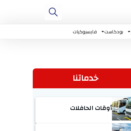
بودكاست
فايسبوكيات
خدماتنا
أوقات الحافلات