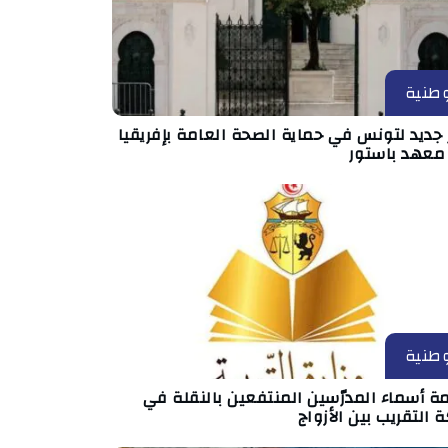
طنية
جديد لتونس في حماية الصحة العامة بإفريقيا
 معهد باستور
طنية
ة أسماء المدرّسين المنتفعين بالنقلة في
 التقريب بين الأزواج