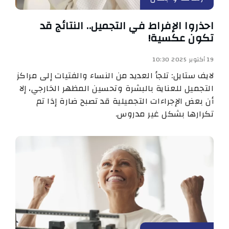
احذروا الإفراط في التجميل.. النتائج قد
تكون عكسية!
19 أكتوبر 2025 10:30
لايف ستايل: تلجأ العديد من النساء والفتيات إلى مراكز
التجميل للعناية بالبشرة وتحسين المظهر الخارجي، إلا
أن بعض الإجراءات التجميلية قد تصبح ضارة إذا تم
تكرارها بشكل غير مدروس.