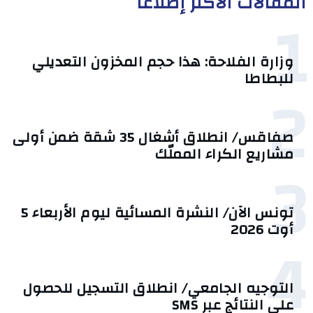
المقالات الأكثر إطلاعا
1
وزارة الفلاحة: هذا حجم المخزون التعديلي
للبطاطا
2
صفاقس/ انطلاق أشغال 35 شقة ضمن أولى
مشاريع الكراء المملّك
3
تونس الآن/ النشرة المسائية ليوم الأربعاء 5
أوت 2026
4
التوجيه الجامعي/ انطلاق التسجيل للحصول
على النتائج عبر SMS