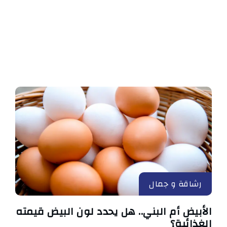
رشاقة و جمال
الأبيض أم البني.. هل يحدد لون البيض قيمته
الغذائية؟