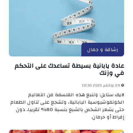
رشاقة و جمال
عادة يابانية بسيطة تساعدك على التحكم
في وزنك
09 نوفمبر 2025 10:30
لايف ستايل: وتنبع هذه الفلسفة من التعاليم
الكونفوشيوسية اليابانية، وتشجع على تناول الطعام
حتى يشعر الشخص بالشبع بنسبة 80% تقريبا، دون
إفراط أو حرمان.