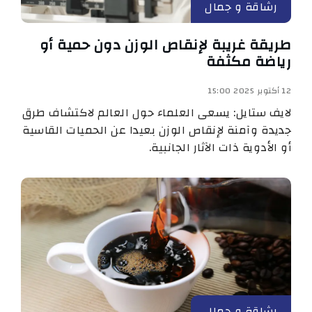
رشاقة و جمال
طريقة غريبة لإنقاص الوزن دون حمية أو
رياضة مكثفة
12 أكتوبر 2025 15:00
لايف ستايل: يسعى العلماء حول العالم لاكتشاف طرق
جديدة وآمنة لإنقاص الوزن بعيدا عن الحميات القاسية
أو الأدوية ذات الآثار الجانبية.
رشاقة و جمال