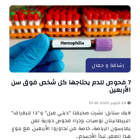
رشاقة و جمال
7 فحوص للدم يحتاجها كل شخص فوق سن
الأربعين
26 أكتوبر 2025 15:30
لايف ستايل: نشرت صحيفتا "ديلي ميل" و"ذا تليغراف"
البريطانيتان توصيات بإجراء فحوص دورية لمن
يمارسون الرياضة، خاصة من تجاوزوا الأربعين. مع بلوغ
هذا العمر، تبدأ الأجسام...