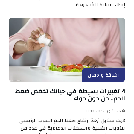
إبطاء عملية الشيخوخة.
رشاقة و جمال
4 تغييرات بسيطة في حياتك تخفض ضغط
الدم.. من دون دواء
26 أكتوبر 2025 11:30
لايف ستايل: يُعدّ ارتفاع ضغط الدم السبب الرئيسي
للنوبات القلبية والسكتات الدماغية في عدد من