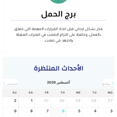
برج الحمل
فكر بشكل ايجابي قبل اتخاذ القرارات المهمة التي تتعلق
بالعمل، وحافظ على التزام الصمت في الفترات المقبلة
واجتهد في صمت.
الأحداث المنتظرة
أغسطس 2026
يوليو
سبتمبر
SU
SA
FR
TH
WE
TU
MO
2
1
31
30
29
28
27
9
8
7
6
5
4
3