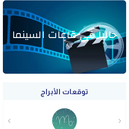
حاليا في قاعات السينما
توقعات الأبراج