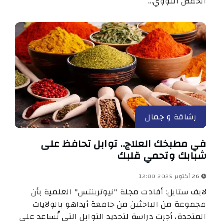
الحمض النووي...
رشاقة و جمال
في مطبخك العلاج.. توابل تحافظ على
شبابك وتحمي قلبك
26 أكتوبر 2025 12:00
لايف ستايل: أفادت مجلة "نيوترينتس" العلمية بأن
مجموعة من الباحثين من جامعة أيداهو بالولايات
المتحدة، أجرت دراسة لتحديد التوابل التي تُساعد على