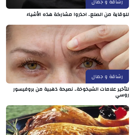
رشاقة و جمال
للوقاية من الصلع.. احذروا مشاركة هذه الأشياء
رشاقة و جمال
لتأخير علامات الشيخوخة.. نصيحة ذهبية من بروفيسور
روسي