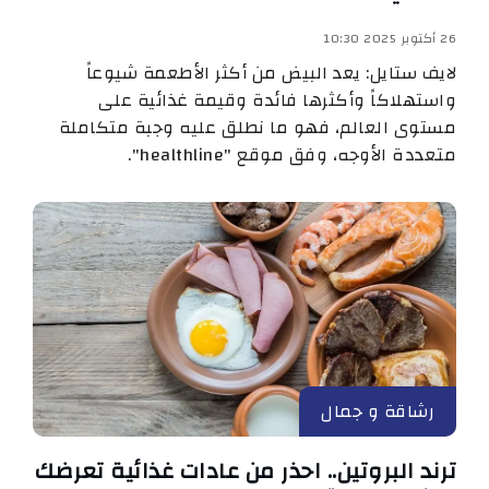
26 أكتوبر 2025 10:30
لايف ستايل: يعد البيض من أكثر الأطعمة شيوعاً
واستهلاكاً وأكثرها فائدة وقيمة غذائية على
مستوى العالم، فهو ما نطلق عليه وجبة متكاملة
متعددة الأوجه، وفق موقع "healthline".
رشاقة و جمال
ترند البروتين.. احذر من عادات غذائية تعرضك