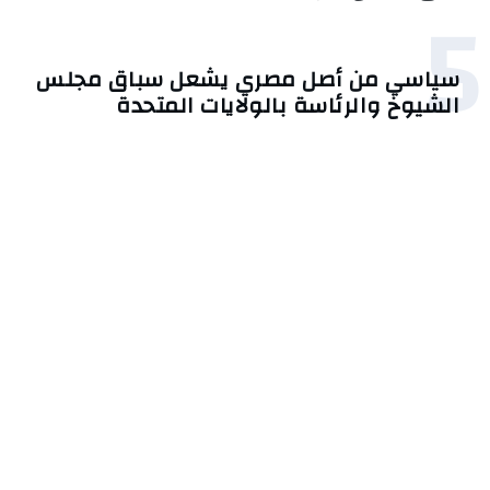
5
سياسي من أصل مصري يشعل سباق مجلس
الشيوخ والرئاسة بالولايات المتحدة