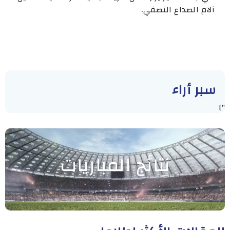
آلام الصداع النصفي.
سبر أراء
"]
نتائج المباريات