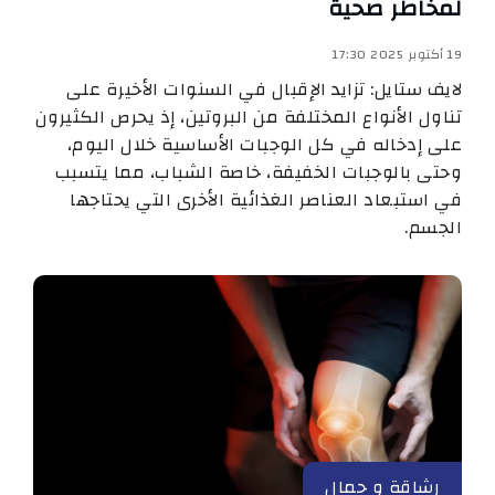
لمخاطر صحية
19 أكتوبر 2025 17:30
لايف ستايل: تزايد الإقبال في السنوات الأخيرة على
تناول الأنواع المختلفة من البروتين، إذ يحرص الكثيرون
على إدخاله في كل الوجبات الأساسية خلال اليوم،
وحتى بالوجبات الخفيفة، خاصة الشباب، مما يتسبب
في استبعاد العناصر الغذائية الأخرى التي يحتاجها
الجسم.
رشاقة و جمال