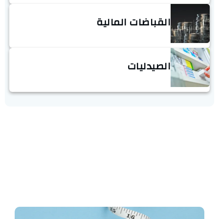
القباضات المالية
الصيدليات