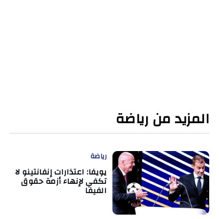
المزيد من رياضة
رياضة
يويفا: اعتذارات إنفانتينو لا
تكفي لإنهاء أزمة حقوق
الفيفا