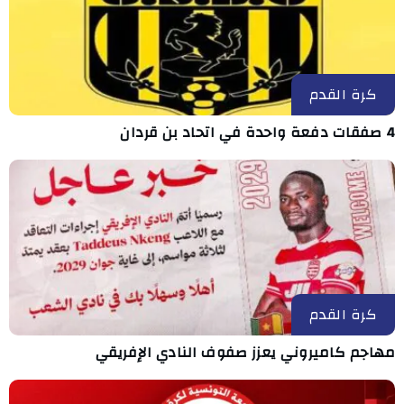
كرة القدم
4 صفقات دفعة واحدة في اتحاد بن قردان
كرة القدم
مهاجم كاميروني يعزز صفوف النادي الإفريقي