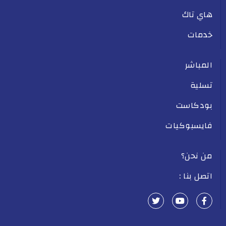
هاي تاك
خدمات
المباشر
تسلية
بودكاست
فايسبوكيات
من نحن؟
اتصل بنا :