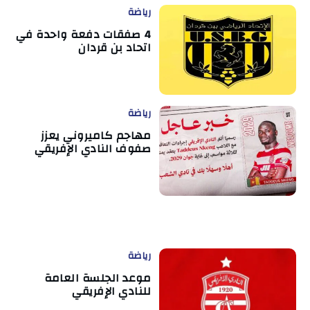
رياضة
4 صفقات دفعة واحدة في
اتحاد بن قردان
رياضة
مهاجم كاميروني يعزز
صفوف النادي الإفريقي
رياضة
موعد الجلسة العامة
للنادي الإفريقي