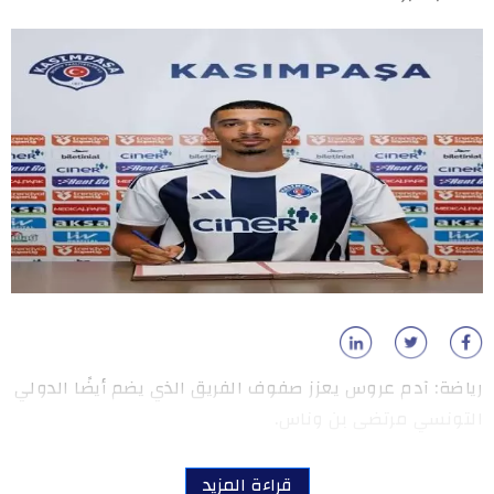
رياضة: آدم عروس يعزز صفوف الفريق الذي يضم أيضًا الدولي
التونسي مرتضى بن وناس.
قراءة المزيد