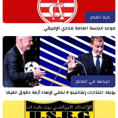
كرة القدم
موعد الجلسة العامة للنادي الإفريقي
الرياضة في العالم
يويفا: اعتذارات إنفانتينو لا تكفي لإنهاء أزمة حقوق الفيفا