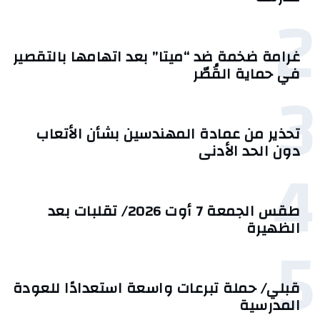
2
غرامة ضخمة ضد “ميتا” بعد اتهامها بالتقصير
في حماية القُصّر
3
تحذير من عمادة المهندسين بشأن الأتعاب
دون الحد الأدنى
4
طقس الجمعة 7 أوت 2026/ تقلبات بعد
الظهيرة
5
قبلي/ حملة تبرعات واسعة استعدادًا للعودة
المدرسية