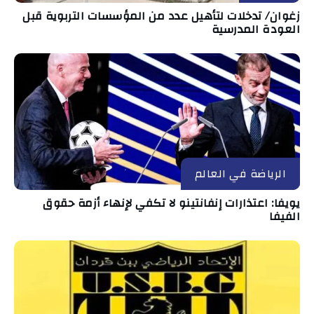
زغوان/ تدخلات لتأهيل عدد من المؤسسات التربوية قبل
العودة المدرسية
الرياضة في العالم
يويفا: اعتذارات إنفانتينو لا تكفي لإنهاء أزمة حقوق
الفيفا