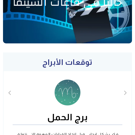
حاليا في قاعات السينما
توقعات الأبراج
برج الحمل
فكر بشكل ايجابي قبل اتخاذ القرارات المهمة التي تتعلق