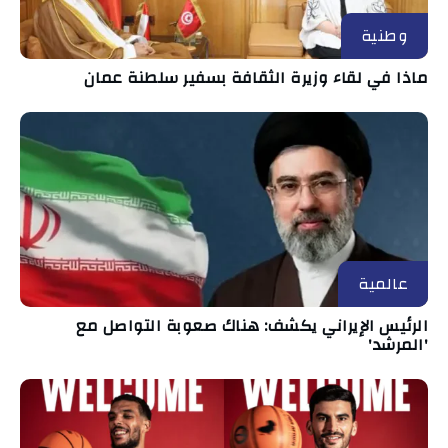
وطنية
ماذا في لقاء وزيرة الثقافة بسفير سلطنة عمان
عالمية
الرئيس الإيراني يكشف: هناك صعوبة التواصل مع
'المرشد'