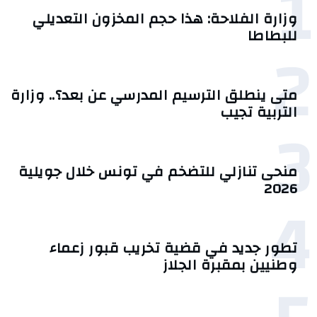
1
وزارة الفلاحة: هذا حجم المخزون التعديلي
للبطاطا
2
متى ينطلق الترسيم المدرسي عن بعد؟.. وزارة
التربية تجيب
3
منحى تنازلي ‎للتضخم في تونس خلال جويلية
2026‎
4
تطور جديد في قضية تخريب قبور زعماء
وطنيين بمقبرة الجلاز