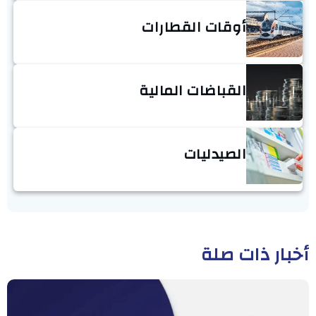
أوقات القطارات
القباضات المالية
الصيدليات
أخبار ذات صلة