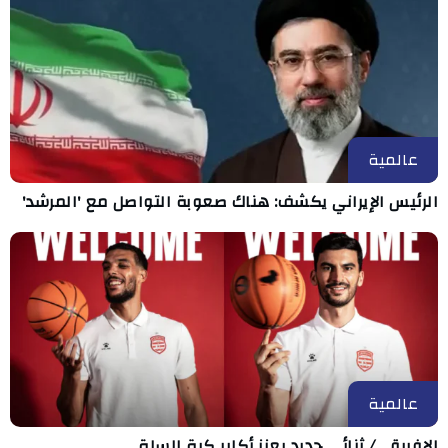
عالمية
الرئيس الإيراني يكشف: هناك صعوبة التواصل مع 'المرشد'
عالمية
الإفريقي/ ثنائي جديد يعزز أكابر كرة السلة