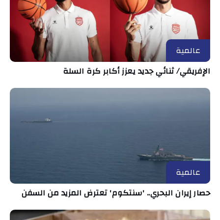
عالمية
الإفريقي/ ثنائي جديد يعزز أكابر كرة السلة
عالمية
حصار إيران البحري.. 'سنتكوم' تعترض المزيد من السفن