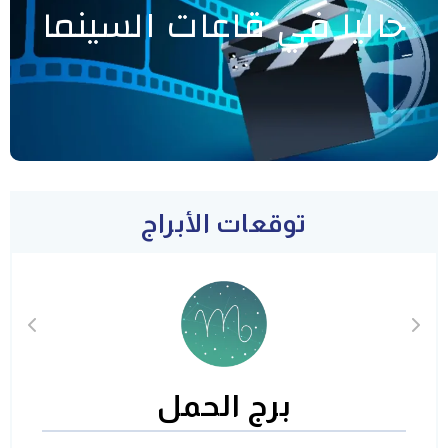
حاليا في قاعات السينما
توقعات الأبراج
برج الحمل