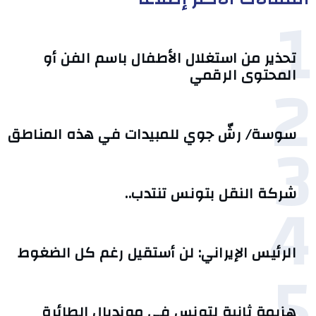
1
تحذير من استغلال الأطفال باسم الفن أو
2
المحتوى الرقمي
3
سوسة/ رشّ جوي للمبيدات في هذه المناطق
4
شركة النقل بتونس تنتدب..
الرئيس الإيراني: لن أستقيل رغم كل الضغوط
5
هزيمة ثانية لتونس في مونديال الطائرة