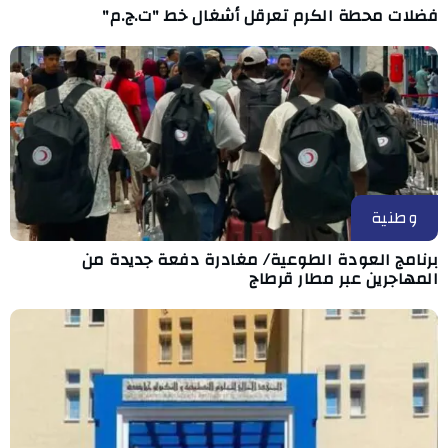
فضلات محطة الكرم تعرقل أشغال خط "ت.ج.م"
وطنية
برنامج العودة الطوعية/ مغادرة دفعة جديدة من
المهاجرين عبر مطار قرطاج