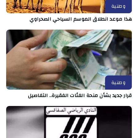
وطنية
هذا موعد انطلاق الموسم السياحي الصحراوي
وطنية
قرار جديد بشأن منحة الفئات الفقيرة.. التفاصيل