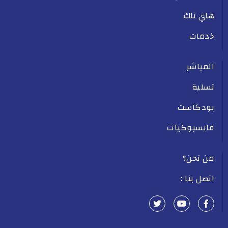
هاي تاك
خدمات
المباشر
تسلية
بودكاست
فايسبوكيات
من نحن؟
اتصل بنا :