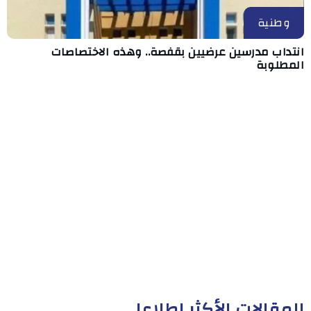
وطنية
انتداب مدرسين عرضيين بقفصة.. وهذه الاختصاصات
المطلوبة
المقالات الأكثر إطلاعا