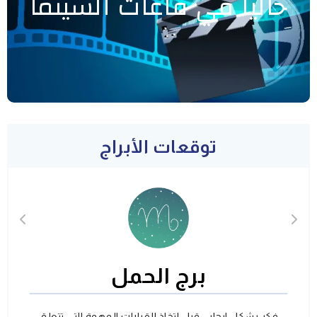
حاليا في قاعات السينما
توقعات الأبراج
برج الحمل
فكر بشكل ايجابي قبل اتخاذ القرارات المهمة التي تتعلق