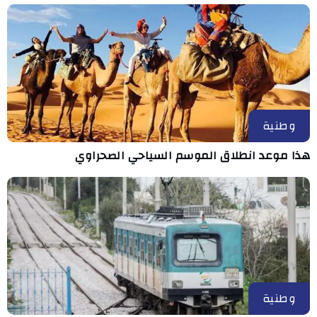
وطنية
هذا موعد انطلاق الموسم السياحي الصحراوي
وطنية