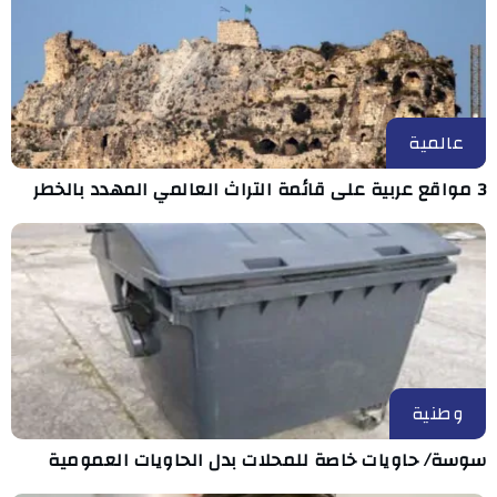
عالمية
3 مواقع عربية على قائمة التراث العالمي المهدد بالخطر
وطنية
سوسة/ حاويات خاصة للمحلات بدل الحاويات العمومية