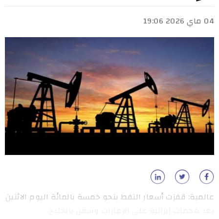
04 ماي 2026 19:06
عالمية: قفزت أسعار النفط بنحو خمسة بالمائة اليوم الاثنين
بعد هجمات إيرانية على الإمارات وسفن بالخليج.