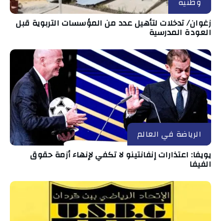
وطنية
زغوان/ تدخلات لتأهيل عدد من المؤسسات التربوية قبل
العودة المدرسية
الرياضة في العالم
يويفا: اعتذارات إنفانتينو لا تكفي لإنهاء أزمة حقوق
الفيفا