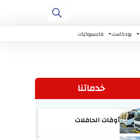
بودكاست
فايسبوكيات
خدماتنا
أوقات الحافلات