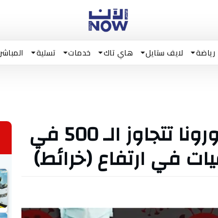
رياضة
لايف ستايل
هاي تاك
خدمات
تسلية
المباشر
الإصابات الجديدة بكورونا تتجاوز الـ 500 في
ات في ارتفاع (خرائط)