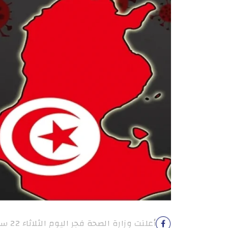
أعلنت وزارة الصحة فجر اليوم الثلاثاء 22 سبتمبر 2020 أنه […]