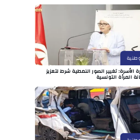
طنية
ة الأسرة: تغيير الصور النمطية شرط لتعزيز
ة المرأة التونسية