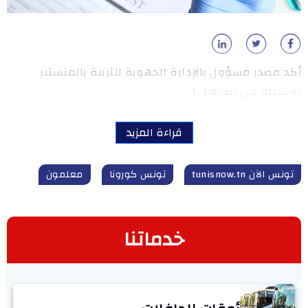
أكد مصدر مسؤول بالإدارة الجهوية للتربية بالمنستير
الاشتباه في إصابة […]
قراءة المزيد
تونس الآن tunisnow.tn
تونس كورونا
معلمون
خدماتنا