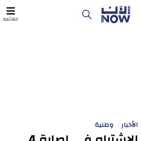
القائمة
الأخبار
وطنية
الاشتباه في إصابة 4