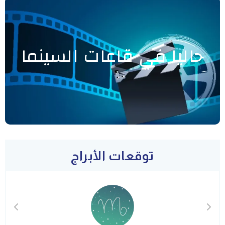
حاليا في قاعات السينما
توقعات الأبراج