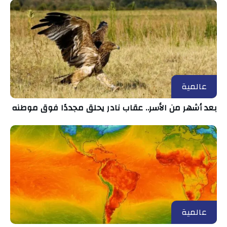
عالمية
بعد أشهر من الأسر.. عقاب نادر يحلق مجددًا فوق موطنه
عالمية