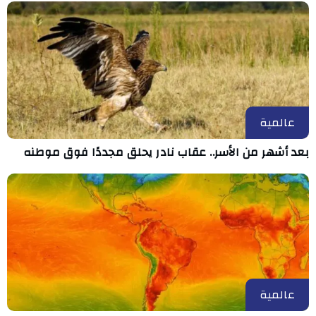
عالمية
بعد أشهر من الأسر.. عقاب نادر يحلق مجددًا فوق موطنه
عالمية