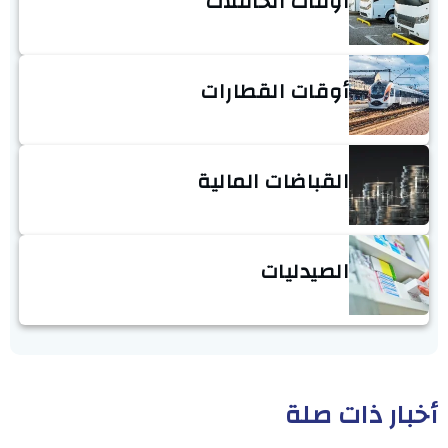
أوقات الحافلات
أوقات القطارات
القباضات المالية
الصيدليات
أخبار ذات صلة