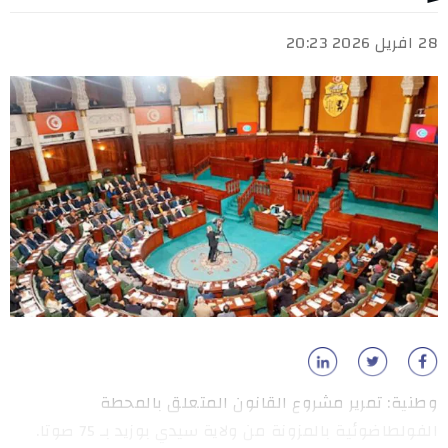
28 افريل 2026 20:23
وطنية: تمرير مشروع القانون المتعلق بالمحطة
الفولطاضوئية بالمزونة من ولاية سيدي بوزيد بـ 75 صوتا.