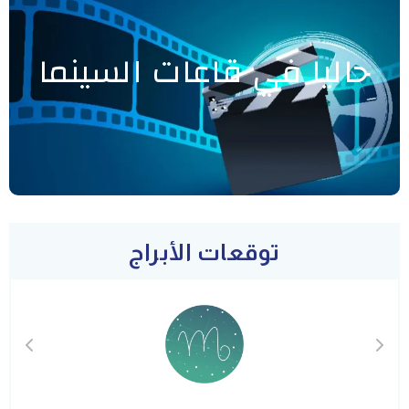
حاليا في قاعات السينما
توقعات الأبراج