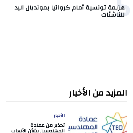
5
هزيمة تونسية أمام كرواتيا بمونديال اليد
للناشئات
المزيد من الأخبار
الأخبار
تحذير من عمادة
المهندسين بشأن الأتعاب