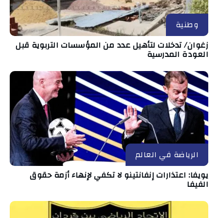
وطنية
زغوان/ تدخلات لتأهيل عدد من المؤسسات التربوية قبل
العودة المدرسية
الرياضة في العالم
يويفا: اعتذارات إنفانتينو لا تكفي لإنهاء أزمة حقوق
الفيفا