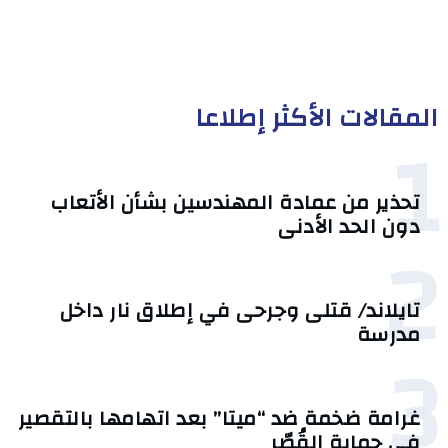
المقالات الأكثر إطلاعا
1
تحذير من عمادة المهندسين بشأن الأتعاب
دون الحد الأدنى
2
تايلاند/ قتلى وجرحى في إطلاق نار داخل
مدرسة
3
غرامة ضخمة ضد “ميتا” بعد اتهامها بالتقصير
في حماية القُصّر