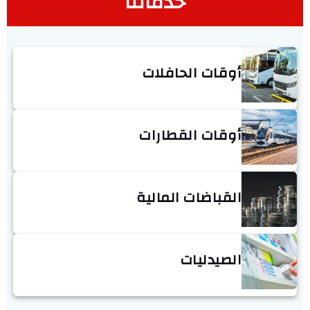
خدماتنا
أوقات الحافلات
أوقات القطارات
القباضات المالية
الصيدليات