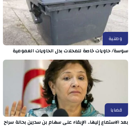
وطنية
سوسة/ حاويات خاصة للمحلات بدل الحاويات العمومية
قضايا
بعد الاستماع إليها.. الإبقاء على سهام بن سدرين بحالة سراح