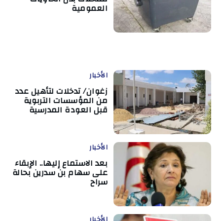
العمومية
الأخبار
زغوان/ تدخلات لتأهيل عدد
من المؤسسات التربوية
قبل العودة المدرسية
الأخبار
بعد الاستماع إليها.. الإبقاء
على سهام بن سدرين بحالة
سراح
الأخبار