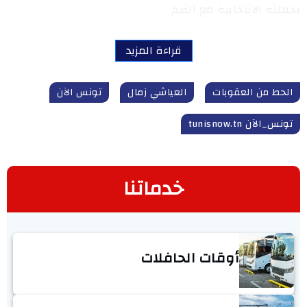
بحملته الانتخابية مع الضم
قراءة المزيد
الحط من العقوبات
العياشي زمال
تونس الآن
تونس_الآن tunisnow.tn
خدماتنا
أوقات الحافلات