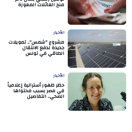
منح العائلات المعوزة
الأخبار
مشروع "شمس".. تمويلات
جديدة لدفع الانتقال
الطاقي في تونس
الأخبار
حظر ظهور أسترالية إعلامياً
في مصر بسبب محتواها
الصحي.. التفاصيل