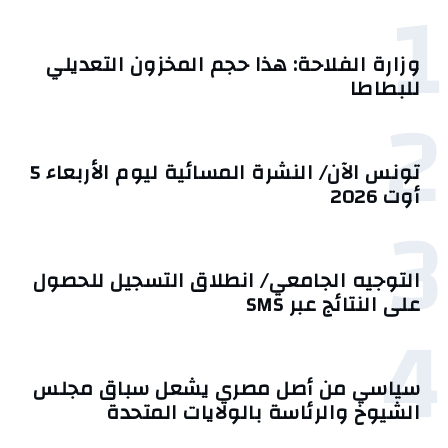
1
وزارة الفلاحة: هذا حجم المخزون التعديلي
للبطاطا
2
تونس الآن/ النشرة المسائية ليوم الأربعاء 5
أوت 2026
3
التوجيه الجامعي/ انطلاق التسجيل للحصول
على النتائج عبر SMS
4
سياسي من أصل مصري يشعل سباق مجلس
الشيوخ والرئاسة بالولايات المتحدة