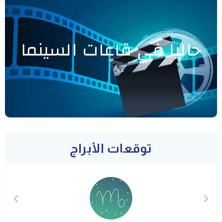
حاليا في قاعات السينما
توقعات الأبراج