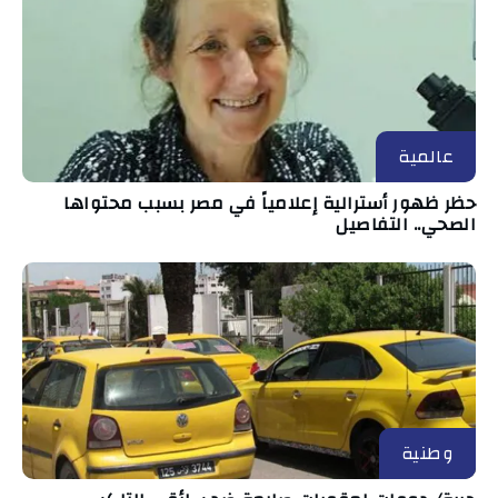
عالمية
حظر ظهور أسترالية إعلامياً في مصر بسبب محتواها
الصحي.. التفاصيل
وطنية