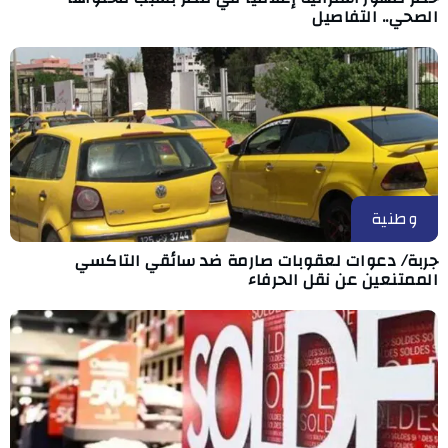
الصحي.. التفاصيل
وطنية
جربة/ دعوات لعقوبات صارمة ضد سائقي التاكسي
الممتنعين عن نقل الحرفاء