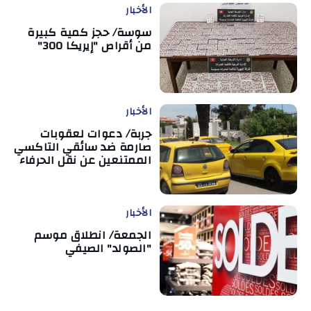
الأخبار
سوسة/ حجز كمية كبيرة
من أقراص "إيريكا 300"
الأخبار
جربة/ دعوات لعقوبات
صارمة ضد سائقي التاكسي
الممتنعين عن نقل الحرفاء
الأخبار
الجمعة/ انطلاق موسم
"الصولد" الصيفي