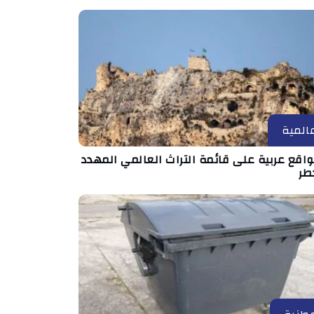
المية
مواقع عربية على قائمة التراث العالمي المهدد
طر