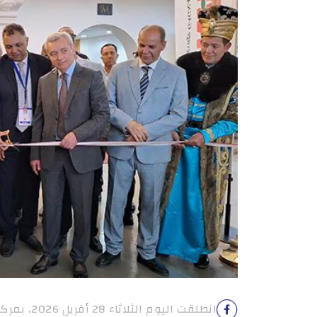
انطلقت اليوم الثلاثاء 28 أفريل 2026، بمركز المؤتمرات والمعارض بمدينة […]