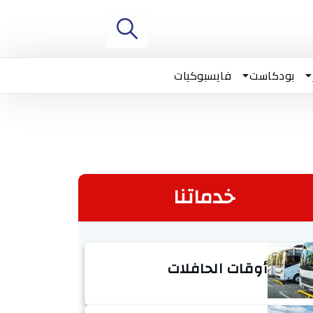
بودكاست
فايسبوكيات
خدماتنا
أوقات الحافلات