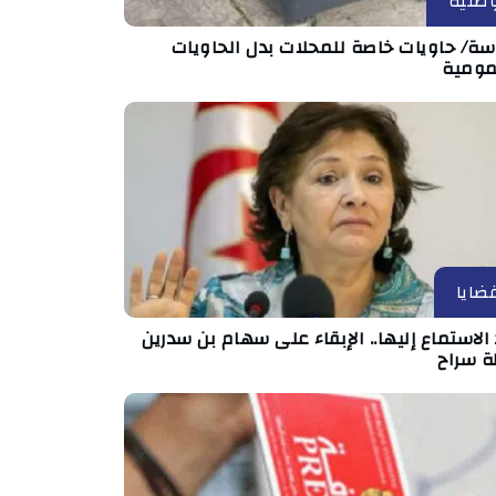
طنية
ة/ حاويات خاصة للمحلات بدل الحاويات
مومية
ضايا
الاستماع إليها.. الإبقاء على سهام بن سدرين
ة سراح