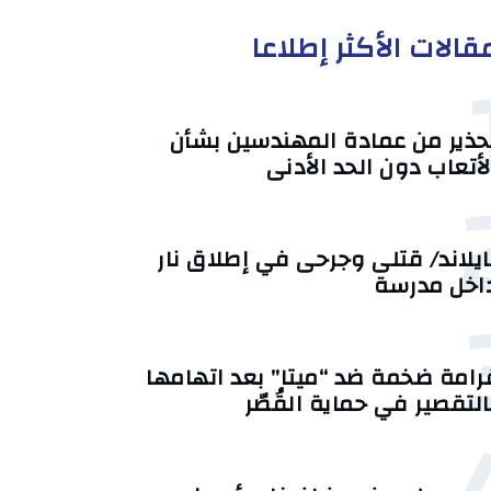
قالات الأكثر إطلاعا
حذير من عمادة المهندسين بشأن
لأتعاب دون الحد الأدنى
ايلاند/ قتلى وجرحى في إطلاق نار
اخل مدرسة
رامة ضخمة ضد “ميتا” بعد اتهامها
التقصير في حماية القُصّر