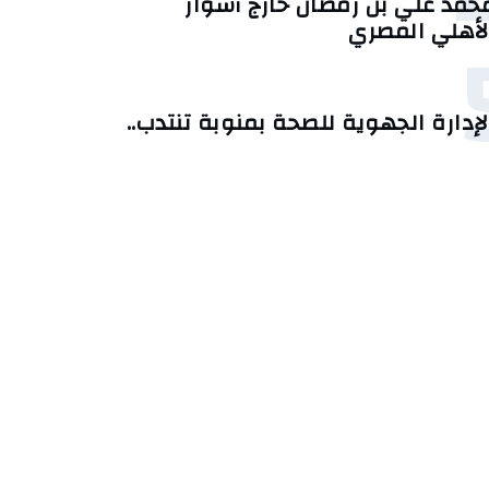
حمد علي بن رمضان خارج أسوار
لأهلي المصري
لإدارة الجهوية للصحة بمنوبة تنتدب..