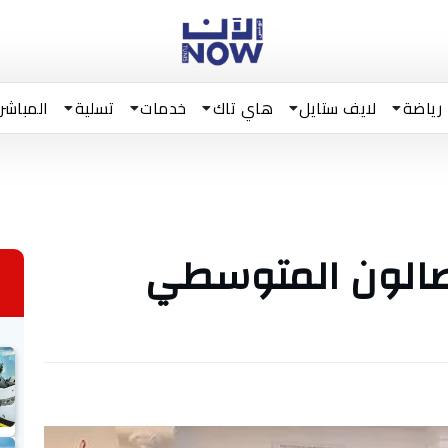
رياضة
لايف ستايل
هاي تاك
خدمات
تسلية
المباشر
لصالون المتوسطي