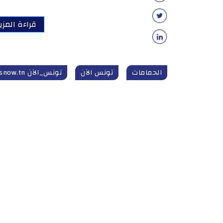
قراءة المزي
الحمامات
تونس الآن
تونس_الآن tunisnow.tn