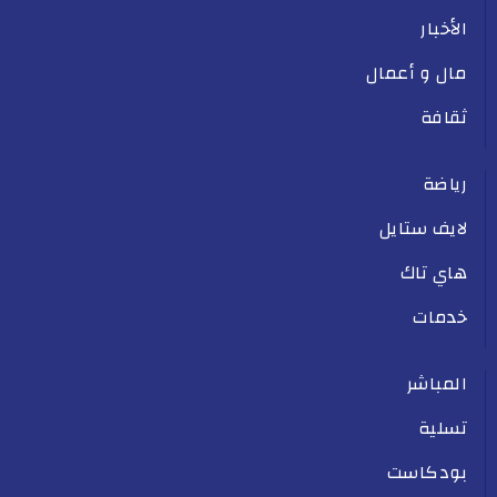
الأخبار
مال و أعمال
ثقافة
رياضة
لايف ستايل
هاي تاك
خدمات
المباشر
تسلية
بودكاست