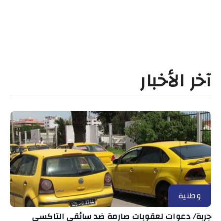
آخر الأخبار
وطنية
جربة/ دعوات لعقوبات صارمة ضد سائقي التاكسي