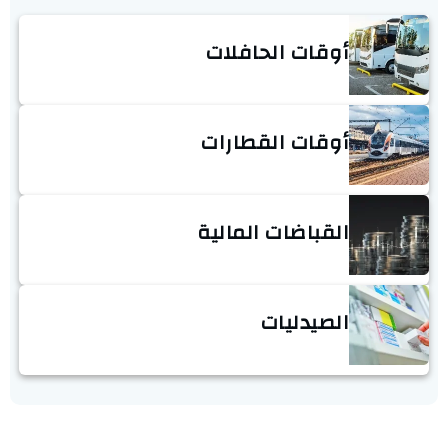
أوقات الحافلات
أوقات القطارات
القباضات المالية
الصيدليات