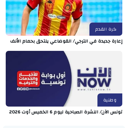
كرة القدم
إعارة جديدة في الترجي/ القوضاعي يلتحق بحمام الأنف
وطنية
تونس الآن/ النشرة الصباحية ليوم 6 الخميس أوت 2026