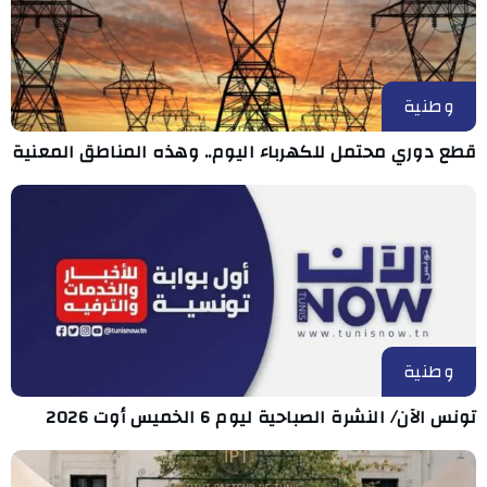
وطنية
قطع دوري محتمل للكهرباء اليوم.. وهذه المناطق المعنية
وطنية
تونس الآن/ النشرة الصباحية ليوم 6 الخميس أوت 2026