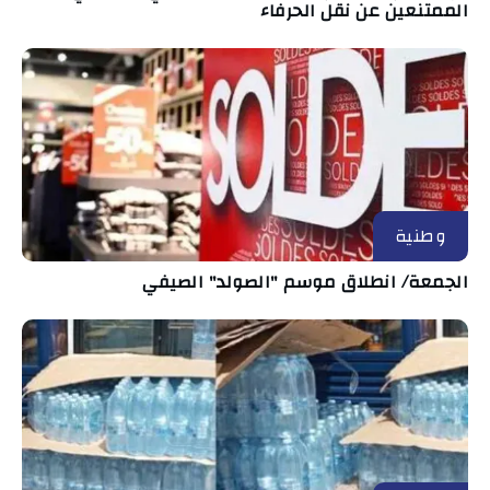
الممتنعين عن نقل الحرفاء
وطنية
الجمعة/ انطلاق موسم "الصولد" الصيفي