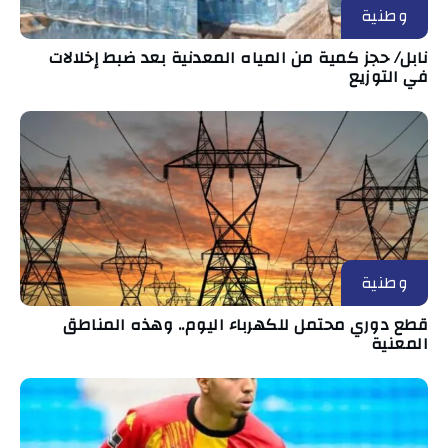
وطنية
نابل/ حجز كمية من المياه المعدنية بعد ضبط إخلالات
في التوزيع
وطنية
قطع دوري محتمل للكهرباء اليوم.. وهذه المناطق
المعنية