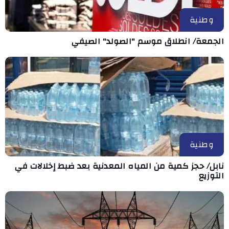
وطنية
الجمعة/ انطلاق موسم "الصولد" الصيفي
وطنية
نابل/ حجز كمية من المياه المعدنية بعد ضبط إخلالات في
التوزيع