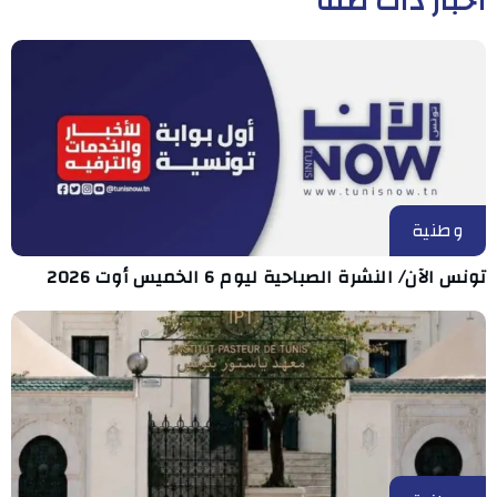
أخبار ذات صلة
وطنية
تونس الآن/ النشرة الصباحية ليوم 6 الخميس أوت 2026