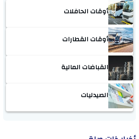
أوقات الحافلات
أوقات القطارات
القباضات المالية
الصيدليات