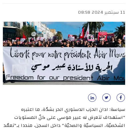
11 سبتمبر 2024 08:58
سياسة: ادان الحزب الدستوري الحر بشدّة، ما اعتبره
"استهداف تتعرض له عبير موسي على كلّ المستويات
الشخصيّة، السياسيّة والصحيّة" داخل السجن، منددا بـ"تعمّد