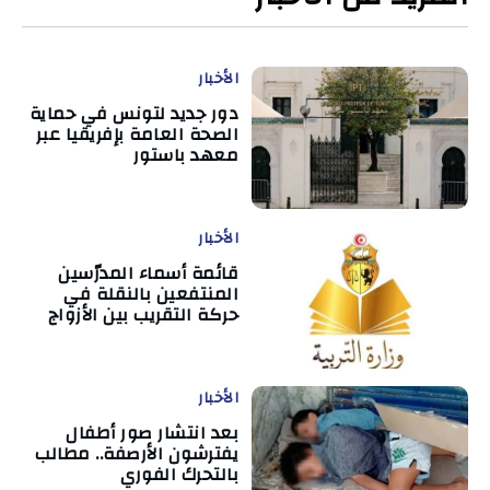
الأخبار
دور جديد لتونس في حماية
الصحة العامة بإفريقيا عبر
معهد باستور
الأخبار
قائمة أسماء المدرّسين
المنتفعين بالنقلة في
حركة التقريب بين الأزواج
الأخبار
بعد انتشار صور أطفال
يفترشون الأرصفة.. مطالب
بالتحرك الفوري