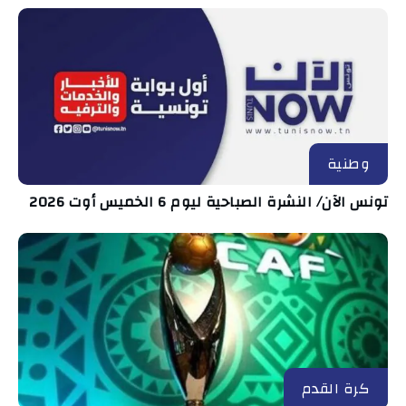
وطنية
تونس الآن/ النشرة الصباحية ليوم 6 الخميس أوت 2026
كرة القدم