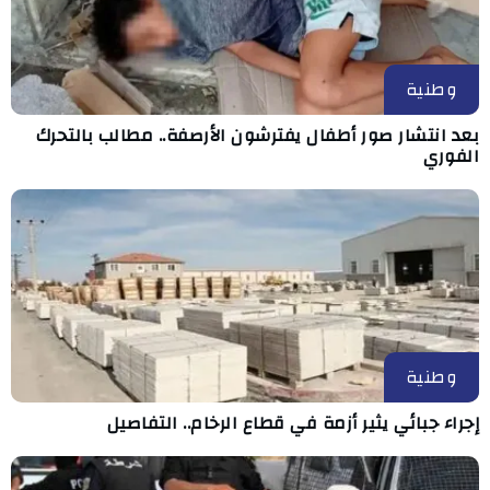
وطنية
بعد انتشار صور أطفال يفترشون الأرصفة.. مطالب بالتحرك
الفوري
وطنية
إجراء جبائي يثير أزمة في قطاع الرخام.. التفاصيل