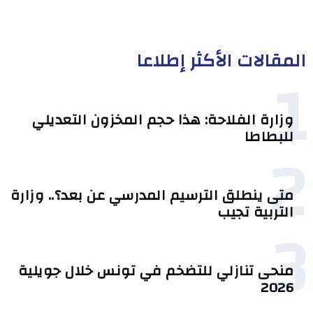
المقالات الأكثر إطلاعا
1
وزارة الفلاحة: هذا حجم المخزون التعديلي
للبطاطا
2
متى ينطلق الترسيم المدرسي عن بعد؟.. وزارة
التربية تجيب
3
منحى تنازلي ‎للتضخم في تونس خلال جويلية
2026‎