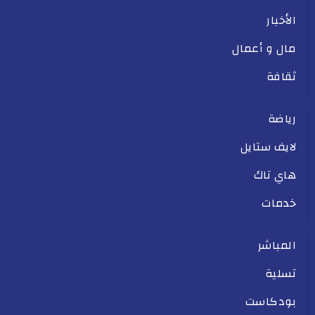
الأخبار
مال و أعمال
ثقافة
رياضة
لايف ستايل
هاي تاك
خدمات
المباشر
تسلية
بودكاست