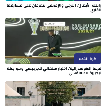
رابطة الأبطال/ الترجي والإفريقي يتعرفان على مسارهما
القاري
كرة القدم
قرعة الكونفدرالية/ اختبار سنغالي للجرجيسي ومواجهة
نيجيرية للصفاقسي