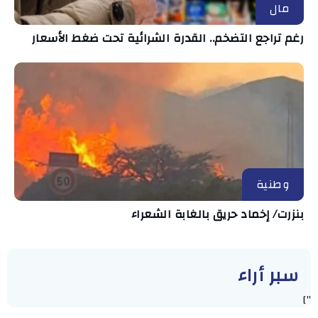
مال
رغم تراجع التضخم.. القدرة الشرائية تحت ضغط الأسعار
وطنية
بنزرت/ إخماد حريق بالغابة الشعراء
سبر أراء
"]