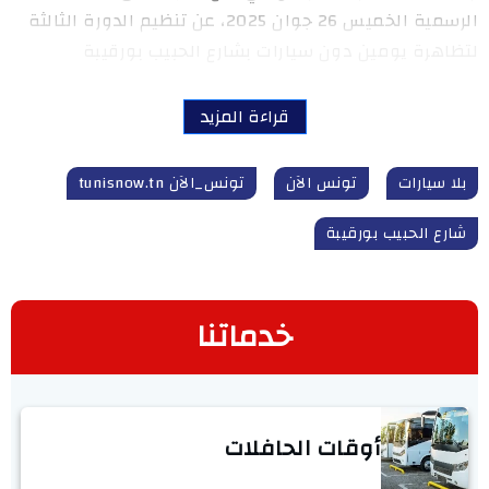
الرسمية الخميس 26 جوان 2025، عن تنظيم الدورة الثالثة
لتظاهرة يومين دون سيارات بشارع الحبيب بورقيبة
قراءة المزيد
بلا سيارات
تونس الآن
تونس_الآن tunisnow.tn
شارع الحبيب بورقيبة
خدماتنا
أوقات الحافلات