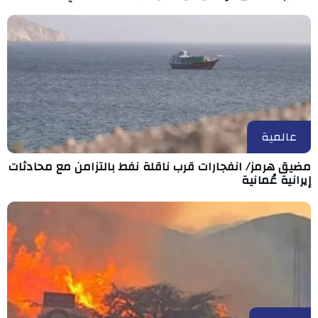
عالمية
مضيق هرمز/ انفجارات قرب ناقلة نفط بالتزامن مع محادثات
إيرانية عُمانية