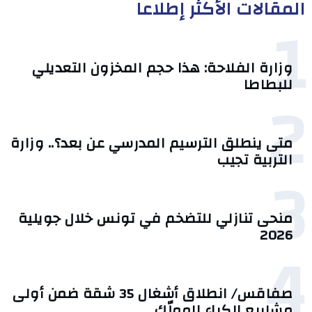
المقالات الأكثر إطلاعا
1
وزارة الفلاحة: هذا حجم المخزون التعديلي
للبطاطا
2
متى ينطلق الترسيم المدرسي عن بعد؟.. وزارة
التربية تجيب
3
منحى تنازلي ‎للتضخم في تونس خلال جويلية
2026‎
4
صفاقس/ انطلاق أشغال 35 شقة ضمن أولى
مشاريع الكراء المملّك