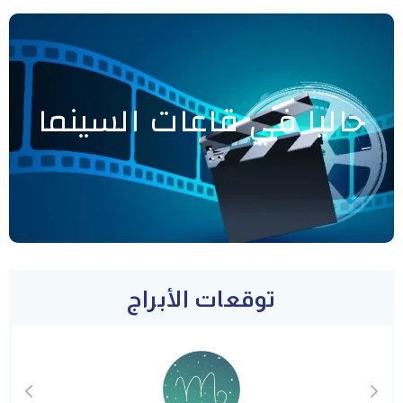
حاليا في قاعات السينما
توقعات الأبراج