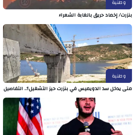
وطنية
بنزرت/ إخماد حريق بالغابة الشعراء
وطنية
متى يدخل سد الدويميس في بنزرت حيز التشغيل؟.. التفاصيل