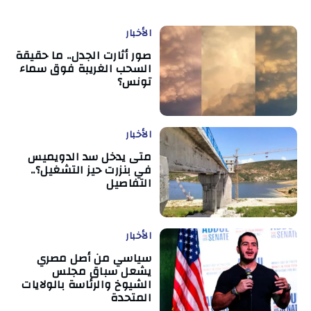
الأخبار
صور أثارت الجدل.. ما حقيقة
السحب الغريبة فوق سماء
تونس؟
الأخبار
متى يدخل سد الدويميس
في بنزرت حيز التشغيل؟..
التفاصيل
الأخبار
سياسي من أصل مصري
يشعل سباق مجلس
الشيوخ والرئاسة بالولايات
المتحدة