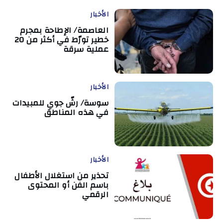
الأخبار
العاصمة/ الإطاحة بمجرم
خطير تورّط في أكثر من 20
عملية سرقة
الأخبار
سوسة/ رشّ جوي للمبيدات
في هذه المناطق
الأخبار
تحذير من استغلال الأطفال
باسم الفن أو المحتوى
الرقمي