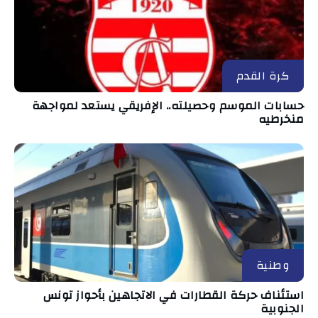
كرة القدم
حسابات الموسم وحصيلته.. الإفريقي يستعد لمواجهة
منخرطيه
وطنية
استئناف حركة القطارات في الاتجاهين بأحواز تونس
الجنوبية