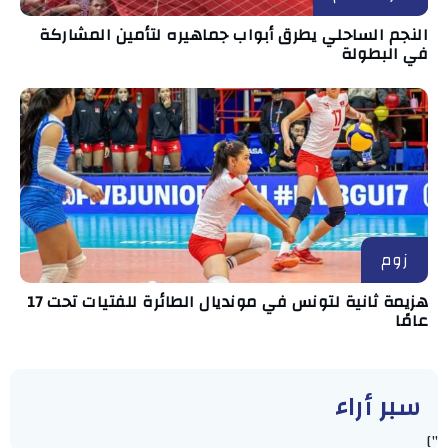
النجم الساحلي يطرق أبواب جماهيره لتأمين المشاركة
في البطولة
زوم
هزيمة ثانية لتونس في مونديال الطائرة للفتيات تحت 17
عامًا
سبر أراء
"]