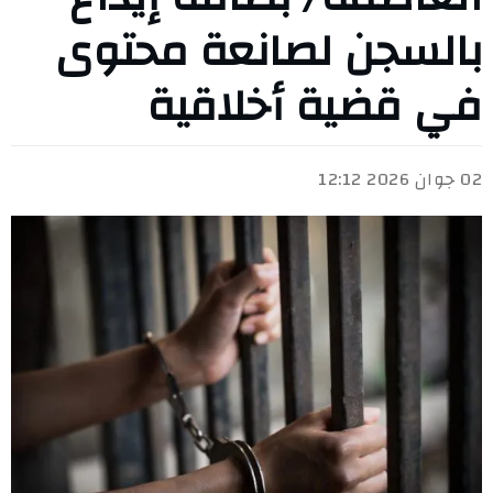
بالسجن لصانعة محتوى
في قضية أخلاقية
02 جوان 2026 12:12