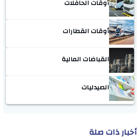
أوقات الحافلات
أوقات القطارات
القباضات المالية
الصيدليات
أخبار ذات صلة