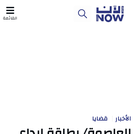
القائمة
الأخبار
قضايا
العاصمة/ بطاقة إيداع