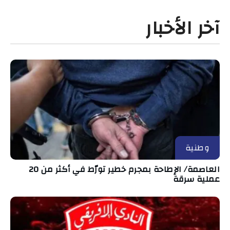
آخر الأخبار
وطنية
العاصمة/ الإطاحة بمجرم خطير تورّط في أكثر من 20
عملية سرقة