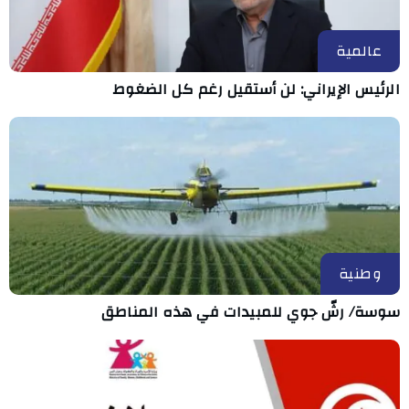
عالمية
الرئيس الإيراني: لن أستقيل رغم كل الضغوط
وطنية
سوسة/ رشّ جوي للمبيدات في هذه المناطق