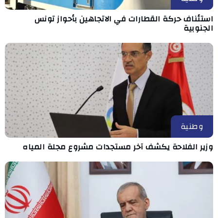
استئناف حركة القطارات في الاتجاهين بأحواز تونس
الجنوبية
وطنية
وزير الفلاحة يكشف آخر مستجدات مشروع مجلة المياه