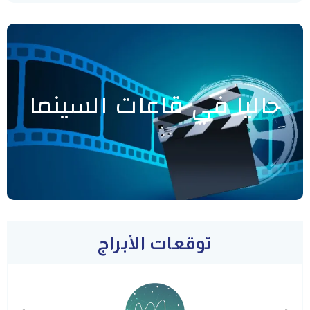
حاليا في قاعات السينما
توقعات الأبراج