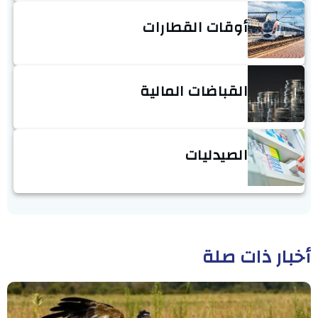
أوقات القطارات
القباضات المالية
الصيدليات
أخبار ذات صلة