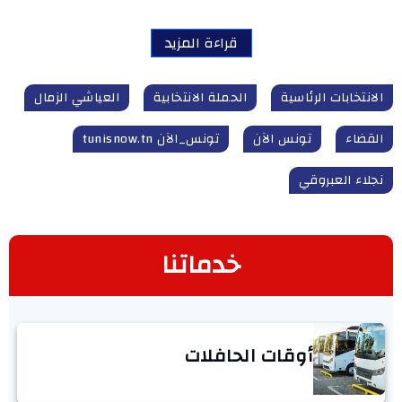
قراءة المزيد
الانتخابات الرئاسية
الحملة الانتخابية
العياشي الزمال
القضاء
تونس الآن
تونس_الآن tunisnow.tn
نجلاء العبروقي
خدماتنا
أوقات الحافلات