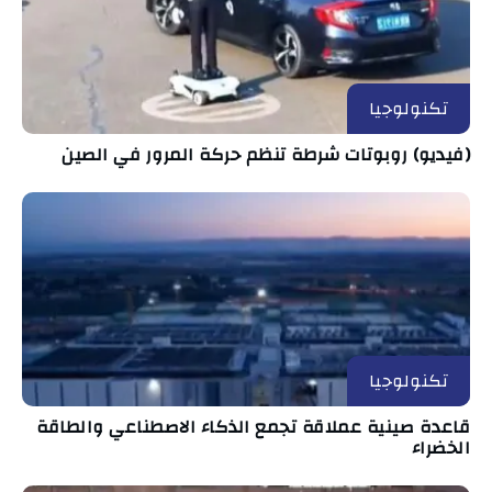
تكنولوجيا
(فيديو) روبوتات شرطة تنظم حركة المرور في الصين
تكنولوجيا
قاعدة صينية عملاقة تجمع الذكاء الاصطناعي والطاقة
الخضراء