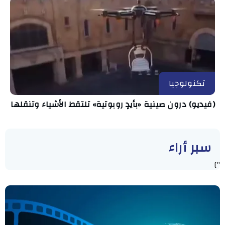
تكنولوجيا
(فيديو) درون صينية «بأيدٍ روبوتية» تلتقط الأشياء وتنقلها
سبر أراء
"]