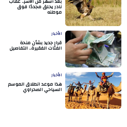
بعد أشهر من الأسر.. عقاب
نادر يحلق مجددًا فوق
موطنه
الأخبار
قرار جديد بشأن منحة
الفئات الفقيرة.. التفاصيل
الأخبار
هذا موعد انطلاق الموسم
السياحي الصحراوي