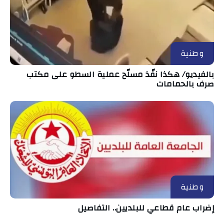
وطنية
بالفيديو/ هكذا نفّذ مسلّح عملية السطو على مكتب
صرف بالحمامات
وطنية
إضراب عام قطاعي للبلديين.. التفاصيل