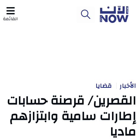
القائمة
الأخبار
قضايا
القصرين/ قرصنة حسابات
إطارات سامية وابتزازهم
ماديا