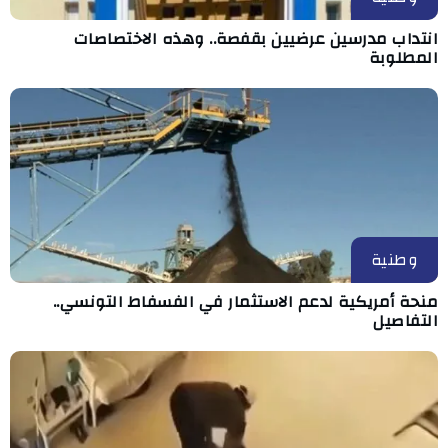
انتداب مدرسين عرضيين بقفصة.. وهذه الاختصاصات
المطلوبة
وطنية
منحة أمريكية لدعم الاستثمار في الفسفاط التونسي..
التفاصيل