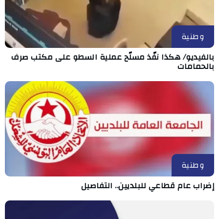
وطنية
بالفيديو/ هكذا نفّذ مسلّح عملية السطو على مكتب صرف
بالحمامات
وطنية
إضراب عام قطاعي للبلديين.. التفاصيل