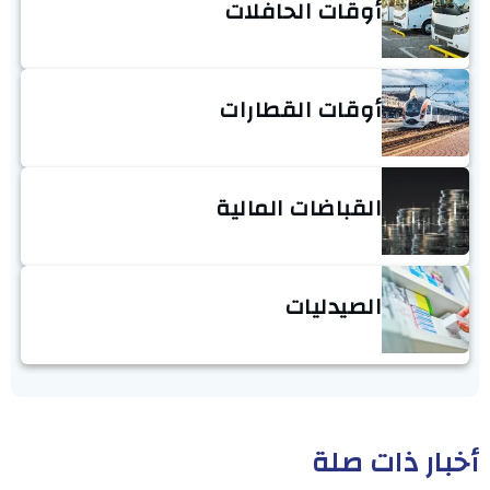
أوقات الحافلات
أوقات القطارات
القباضات المالية
الصيدليات
أخبار ذات صلة