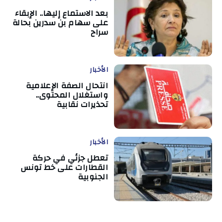
بعد الاستماع إليها.. الإبقاء
على سهام بن سدرين بحالة
سراح
الأخبار
انتحال الصفة الإعلامية
واستغلال المحتوى..
تحذيرات نقابية
الأخبار
تعطل جزئي في حركة
القطارات على خط تونس
الجنوبية