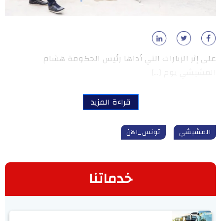
على إثر الزيارات التي أداها رئيس الحكومة هشام
المشيشي يوم […]
قراءة المزيد
المشيشي
تونس_الآن
خدماتنا