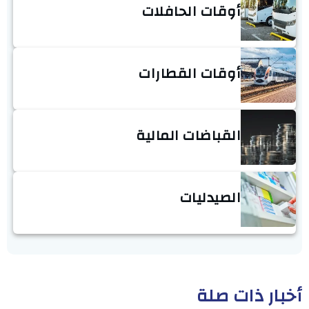
أوقات الحافلات
أوقات القطارات
القباضات المالية
الصيدليات
أخبار ذات صلة