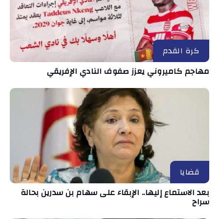
كرة القدم
مهاجم كاميروني يعزز صفوف النادي الإفريقي
قضايا
بعد الاستماع إليها.. الإبقاء على سهام بن سدرين بحالة
سراح