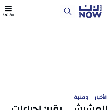
القائمة
الأخبار
وطنية
المشيشي يقرر: إجراءات