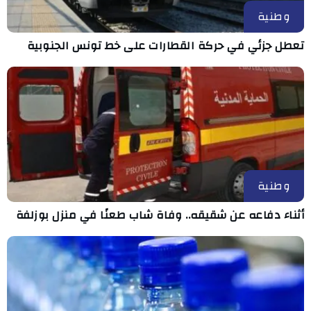
وطنية
تعطل جزئي في حركة القطارات على خط تونس الجنوبية
وطنية
أثناء دفاعه عن شقيقه.. وفاة شاب طعنًا في منزل بوزلفة