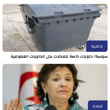
وطنية
سوسة/ حاويات خاصة للمحلات بدل الحاويات العمومية
قضايا