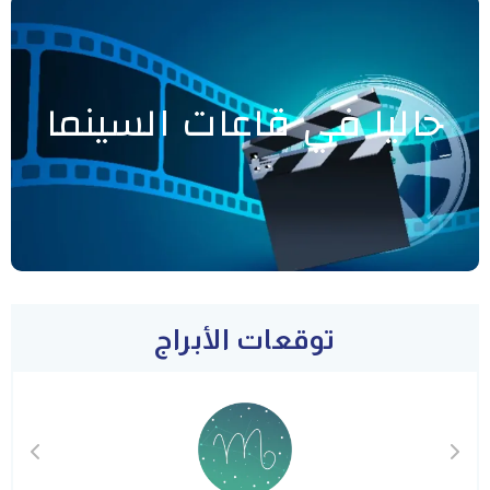
حاليا في قاعات السينما
توقعات الأبراج