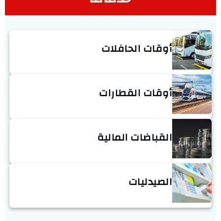
أوقات الحافلات
أوقات القطارات
القباضات المالية
الصيدليات