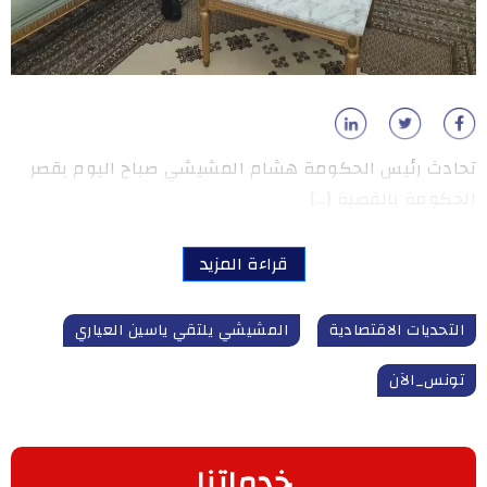
تحادث رئيس الحكومة هشام المشيشي صباح اليوم بقصر
الحكومة بالقصبة […]
قراءة المزيد
التحديات الاقتصادية
المشيشي يلتقي ياسين العياري
تونس_الآن
خدماتنا