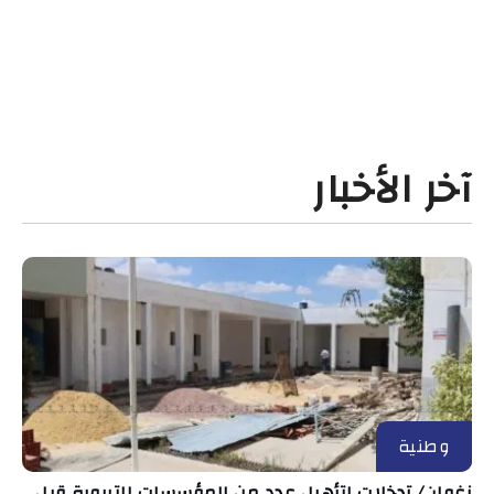
آخر الأخبار
وطنية
زغوان/ تدخلات لتأهيل عدد من المؤسسات التربوية قبل