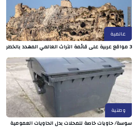
عالمية
3 مواقع عربية على قائمة التراث العالمي المهدد بالخطر
وطنية
سوسة/ حاويات خاصة للمحلات بدل الحاويات العمومية