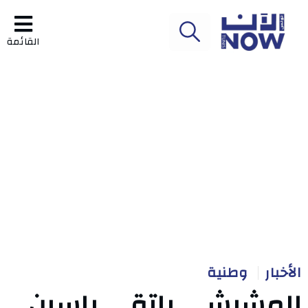
القائمة
الأخبار
وطنية
المشيشي يلتقي ياسين