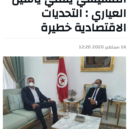
العياري : التحديات
الاقتصادية خطيرة
16 سبتمبر 2020 12:20