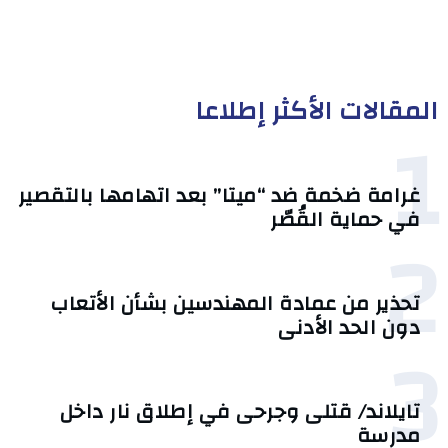
المقالات الأكثر إطلاعا
1
غرامة ضخمة ضد “ميتا” بعد اتهامها بالتقصير
في حماية القُصّر
2
تحذير من عمادة المهندسين بشأن الأتعاب
دون الحد الأدنى
3
تايلاند/ قتلى وجرحى في إطلاق نار داخل
مدرسة