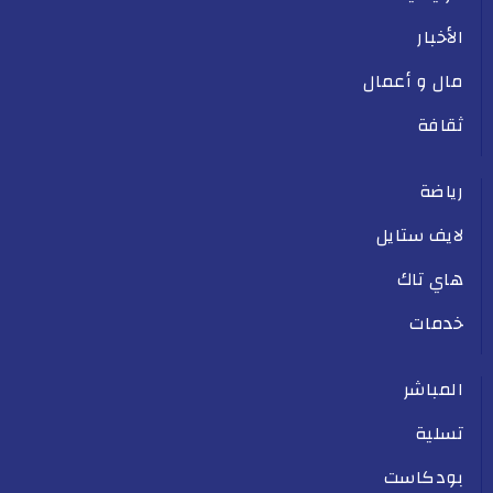
الأخبار
مال و أعمال
ثقافة
رياضة
لايف ستايل
هاي تاك
خدمات
المباشر
تسلية
بودكاست