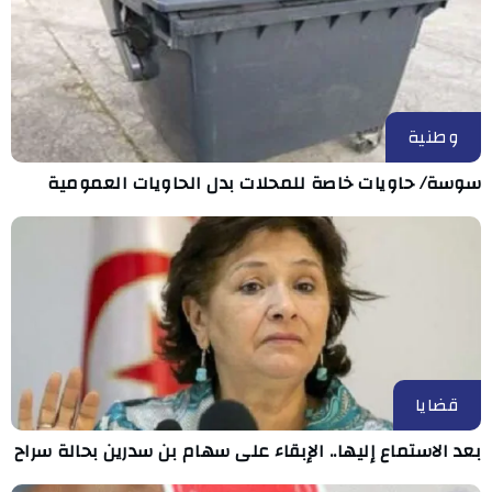
وطنية
سوسة/ حاويات خاصة للمحلات بدل الحاويات العمومية
قضايا
بعد الاستماع إليها.. الإبقاء على سهام بن سدرين بحالة سراح