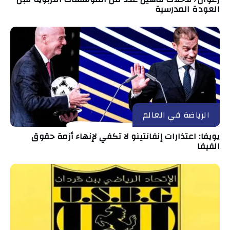
العودة المدرسية
الرياضة في العالم
يويفا: اعتذارات إنفانتينو لا تكفي لإنهاء أزمة حقوق
الفيفا