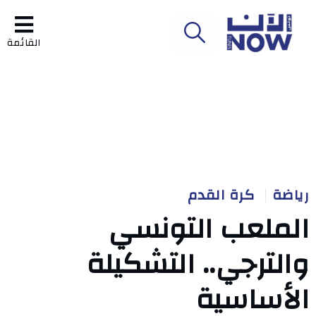
القائمة
رياضة
كرة القدم
الملعب التونسي
والترجي.. التشكيلة
الأساسية