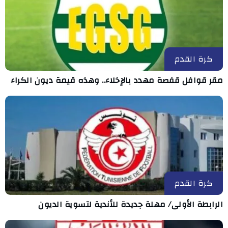
كرة القدم
مقر قوافل قفصة مهدد بالإخلاء.. وهذه قيمة ديون الكراء
كرة القدم
الرابطة الأولى/ مهلة جديدة للأندية لتسوية الديون