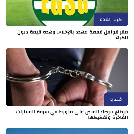
كرة القدم
مقر قوافل قفصة مهدد بالإخلاء.. وهذه قيمة ديون
الكراء
قضايا
قرطاج بيرصا/ القبض على متورط في سرقة السيارات
الفاخرة وتفكيكها