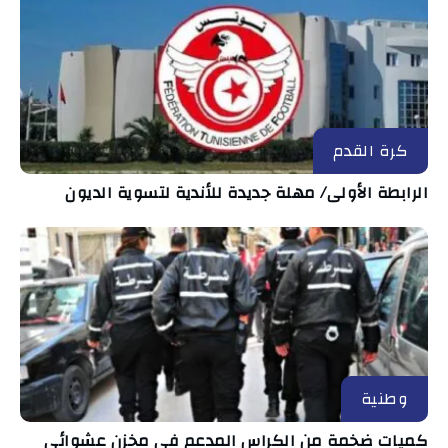
كرة القدم
الرابطة الأولى/ مهلة جديدة للأندية لتسوية الديون
وطنية
كميات ضخمة من الكراس المدعم في مخزن عشوائي