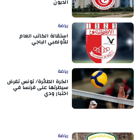
الديون
رياضة
استقالة الكاتب العام
للأولمبي الباجي
رياضة
الكرة الطائرة/ تونس تفرض
سيطرتها على فرنسا في
اختبار ودي
رياضة