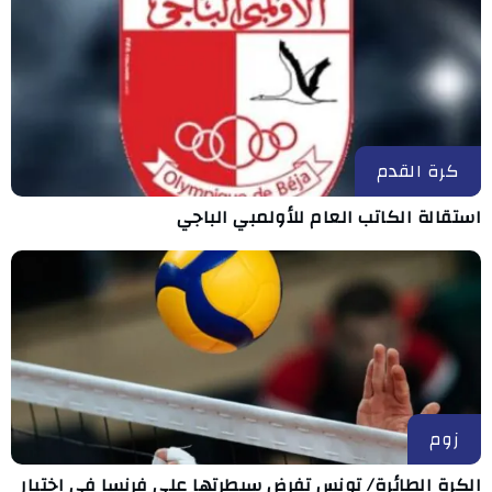
كرة القدم
استقالة الكاتب العام للأولمبي الباجي
زوم
الكرة الطائرة/ تونس تفرض سيطرتها على فرنسا في اختبار