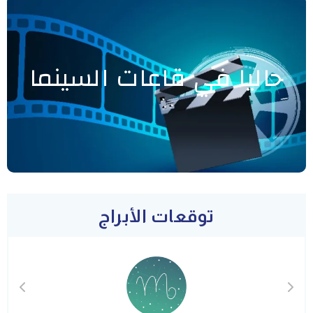
حاليا في قاعات السينما
توقعات الأبراج