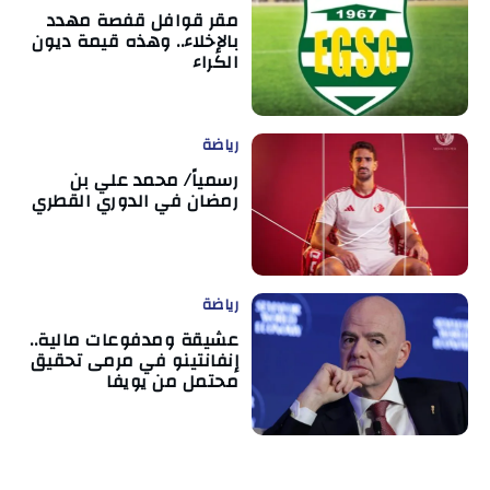
مقر قوافل قفصة مهدد
بالإخلاء.. وهذه قيمة ديون
الكراء
رياضة
رسمياً/ محمد علي بن
رمضان في الدوري القطري
رياضة
عشيقة ومدفوعات مالية..
إنفانتينو في مرمى تحقيق
محتمل من يويفا