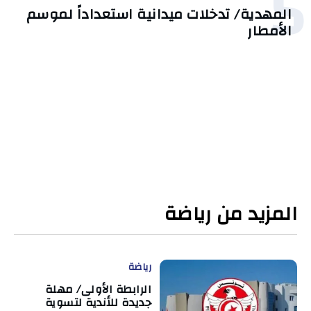
5
المهدية/ تدخلات ميدانية استعداداً لموسم
الأمطار
المزيد من رياضة
رياضة
الرابطة الأولى/ مهلة
جديدة للأندية لتسوية