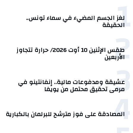
1
لغز الجسم المضيء في سماء تونس..
الحقيقة
2
طقس الإثنين 10 أوت 2026/ حرارة تتجاوز
الأربعين
3
عشيقة ومدفوعات مالية.. إنفانتينو في
4
مرمى تحقيق محتمل من يويفا
المصادقة على فوز مترشح للبرلمان بالكبارية