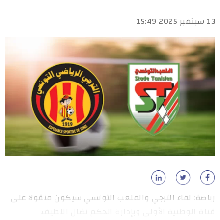
13 سبتمبر 2025 15:49
رياضة: لقاء الترجي والملعب التونسي سيكون منقولا على
قناة الوطنية الأولى وبإدارة الحكم نضال اللطيف.