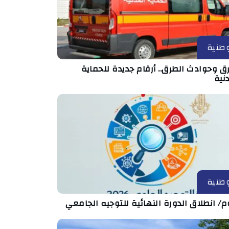
طنية
ق وحوادث الطرق.. أرقام جديدة للحماية
نية
طنية
م/ انطلاق الدورة النهائية للتوجيه الجامعي