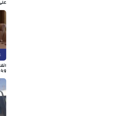
على 
ع
اتف
وبا