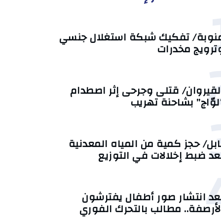
نوبة/ تفكيك شبكة استغلال جنسي
ترويج مخدرات
لقيروان/ قتلى وجرحى إثر اصطدام
لوّاج” بشاحنة تهريب
ابل/ حجز كمية من المياه المعدنية
عد ضبط إخلالات في التوزيع
عد انتشار صور أطفال يفترشون
لأرصفة.. مطالب بالتحرك الفوري