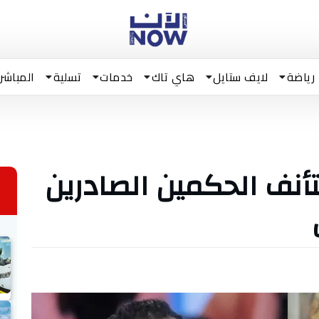
رياضة
لايف ستايل
هاي تاك
خدمات
تسلية
المباشر
تأنف الحكمين الصادرين