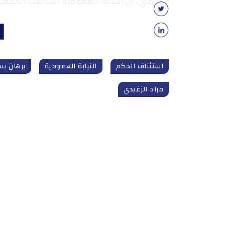
ماي، أن النيابة العمومية استأنفت الحكمي
استئناف الحكم
النيابة العمومية
برهان ب
مراد الزغيدي