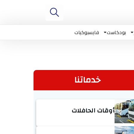
بودكاست
فايسبوكيات
خدماتنا
أوقات الحافلات