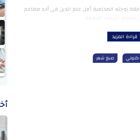
رفقة زوجته المحامية أمل علم الدين في أحد مطاعم
خصلاته البيضاء اللامعة.
قراءة المزيد
كلوني
صبغ شعر
أخب