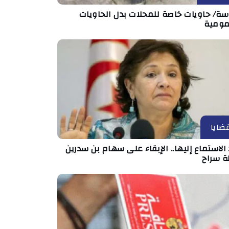
ة/ حاويات خاصة للمحلات بدل الحاويات
مومية
ضايا
الاستماع إليها.. الإبقاء على سهام بن سدرين
ة سراح