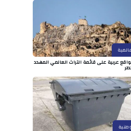
المية
مواقع عربية على قائمة التراث العالمي المهدد
طر
طنية