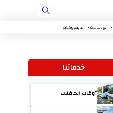
بودكاست
فايسبوكيات
خدماتنا
أوقات الحافلات