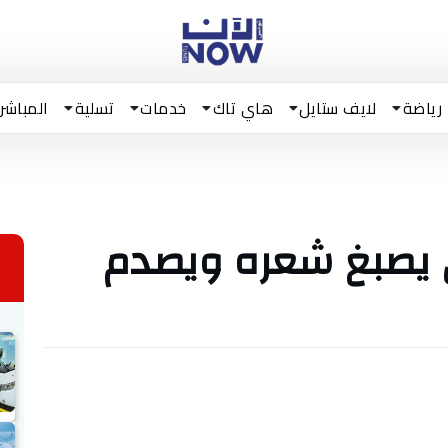
رياضة
لايف ستايل
هاي تاك
خدمات
تسلية
المباشر
ي يصبغ شعره ويصدم