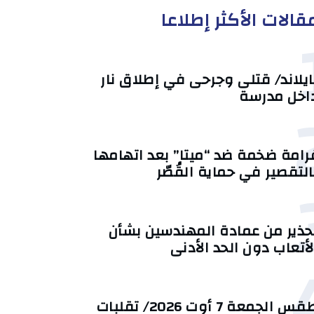
قالات الأكثر إطلاعا
ايلاند/ قتلى وجرحى في إطلاق نار
اخل مدرسة
رامة ضخمة ضد “ميتا” بعد اتهامها
التقصير في حماية القُصّر
حذير من عمادة المهندسين بشأن
لأتعاب دون الحد الأدنى
طقس الجمعة 7 أوت 2026/ تقلبات