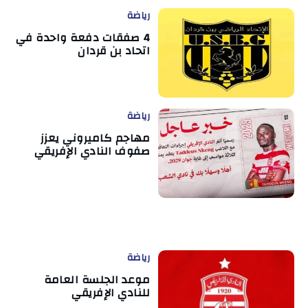
رياضة
4 صفقات دفعة واحدة في
اتحاد بن قردان
رياضة
مهاجم كاميروني يعزز
صفوف النادي الإفريقي
رياضة
موعد الجلسة العامة
للنادي الإفريقي