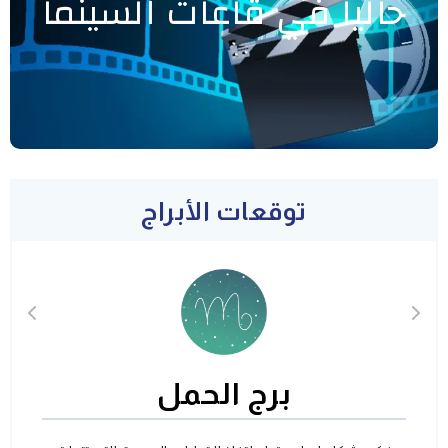
حاليا في قاعات السينما
توقعات الأبراج
برج الحمل