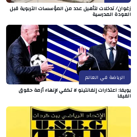
زغوان/ تدخلات لتأهيل عدد من المؤسسات التربوية قبل
العودة المدرسية
الرياضة في العالم
يويفا: اعتذارات إنفانتينو لا تكفي لإنهاء أزمة حقوق
الفيفا