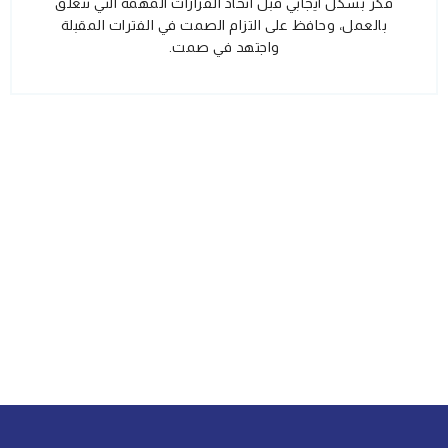
فكر بشكل ايجابي قبل اتخاذ القرارات المهمة التي تتعلق
بالعمل، وحافظ على التزام الصمت في الفترات المقبلة
واجتهد في صمت.