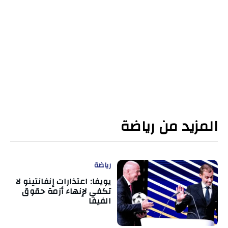
المزيد من رياضة
رياضة
يويفا: اعتذارات إنفانتينو لا
تكفي لإنهاء أزمة حقوق
الفيفا