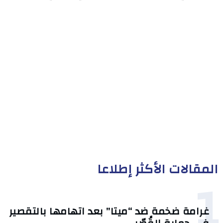
المقالات الأكثر إطلاعا
1
غرامة ضخمة ضد “ميتا” بعد اتهامها بالتقصير