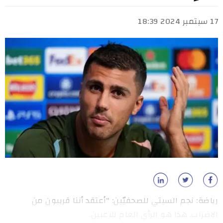
17 سبتمبر 2024 18:39
رياضة: نجم السيتي للصحفيّين: "أعتقد أننا قريبون من
الاضراب. هذا هو الرأي العام للاعبين.