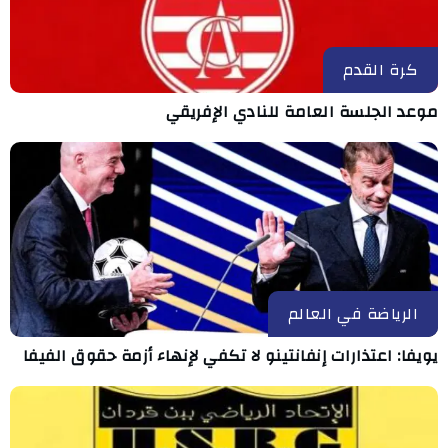
كرة القدم
موعد الجلسة العامة للنادي الإفريقي
الرياضة في العالم
يويفا: اعتذارات إنفانتينو لا تكفي لإنهاء أزمة حقوق الفيفا