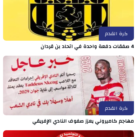
كرة القدم
4 صفقات دفعة واحدة في اتحاد بن قردان
كرة القدم
مهاجم كاميروني يعزز صفوف النادي الإفريقي