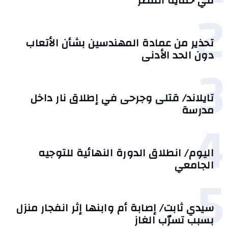
في حماية القُصّر
2
تحذير من عمادة المهندسين بشأن الأتعاب
دون الحد الأدنى
3
تايلاند/ قتلى وجرحى في إطلاق نار داخل
مدرسة
4
اليوم/ انطلاق الدورة النهائية للتوجيه
الجامعي
5
سيدي ثابت/ إصابة أم وابنها إثر انفجار منزل
بسبب تسرّب الغاز