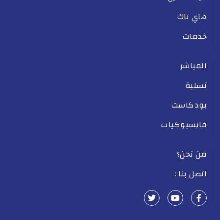
هاي تاك
خدمات
المباشر
تسلية
بودكاست
فايسبوكيات
من نحن؟
اتصل بنا :