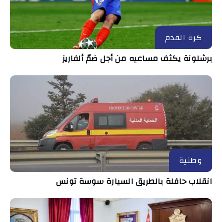
كرة القدم
برشلونة يكثف مساعيه من أجل ضمّ ألفاريز
وطنية
انقلاب حافلة بالطريق السيارة سوسة تونس