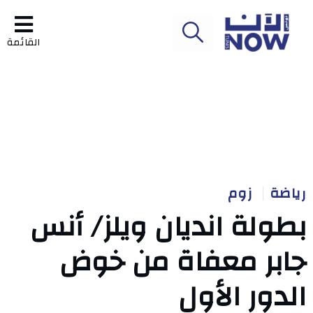
القائمة
رياضة
زوم
بطولة انديان ويلز/ أنس
جابر معفاة من خوض
الدور الأول