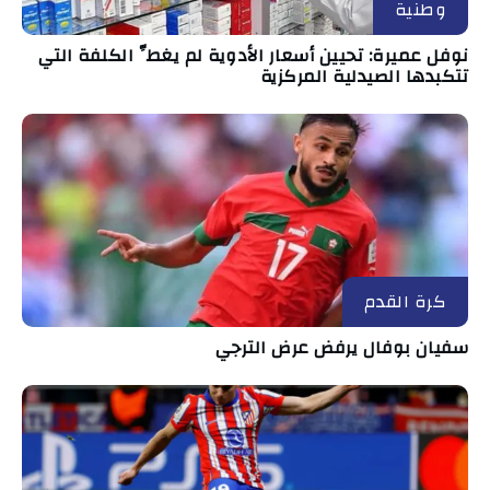
وطنية
نوفل عميرة: تحيين أسعار الأدوية لم يغطِّ الكلفة التي
تتكبدها الصيدلية المركزية
كرة القدم
سفيان بوفال يرفض عرض الترجي