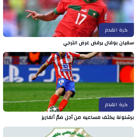
كرة القدم
سفيان بوفال يرفض عرض الترجي
كرة القدم
برشلونة يكثف مساعيه من أجل ضمّ ألفاريز