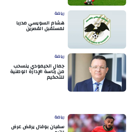
رياضة
هشام السويسي مدربا
لمستقبل القصرين
رياضة
جمال الحيمودي ينسحب
من رئاسة الإدارة الوطنية
للتحكيم
رياضة
سفيان بوفال يرفض عرض