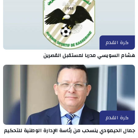
كرة القدم
هشام السويسي مدربا لمستقبل القصرين
كرة القدم
جمال الحيمودي ينسحب من رئاسة الإدارة الوطنية للتحكيم