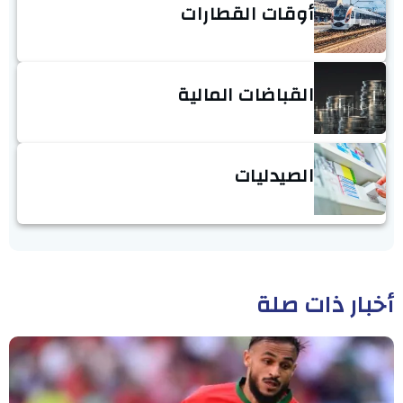
أوقات القطارات
القباضات المالية
الصيدليات
أخبار ذات صلة