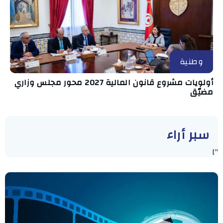
وطنية
أولويات مشروع قانون المالية 2027 محور مجلس وزاري
مضيّق
سبر أراء
"]