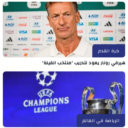
كرة القدم
هيرفي رونار يعود لتدريب 'منتخب الفيلة'
الرياضة في العالم