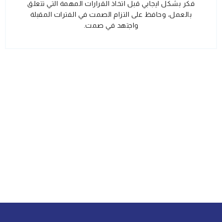
فكر بشكل ايجابي قبل اتخاذ القرارات المهمة التي تتعلق
بالعمل، وحافظ على التزام الصمت في الفترات المقبلة
واجتهد في صمت.