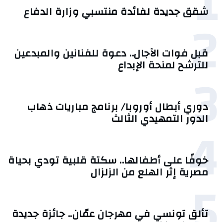
1
شقق جديدة لفائدة منتسبي وزارة الدفاع
2
قبل فوات الآجال.. دعوة للفنانين والمبدعين
للترشح لمنحة الإبداع
3
دوري أبطال أوروبا/ برنامج مباريات ذهاب
الدور التمهيدي الثالث
4
خوفًا على أطفالها.. سكتة قلبية تودي بحياة
مصرية إثر الهلع من الزلزال
5
تألق تونسي في مهرجان عمّان.. جائزة جديدة