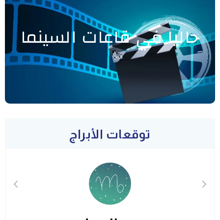
حاليا في قاعات السينما
توقعات الأبراج