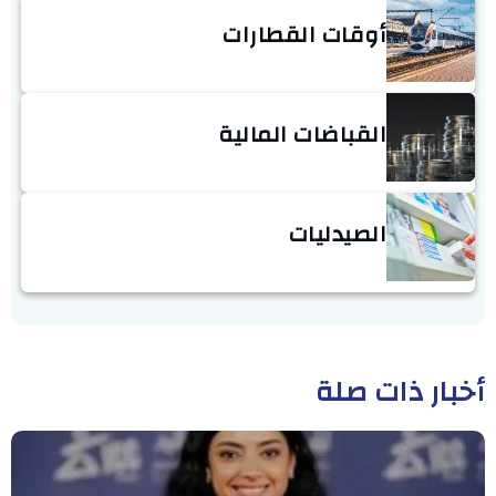
أوقات القطارات
القباضات المالية
الصيدليات
أخبار ذات صلة