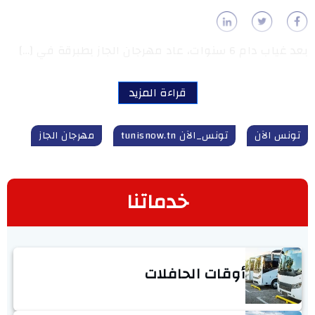
بعد غياب دام 6 سنوات، عاد مهرجان الجاز بطبرقة في […]
قراءة المزيد
تونس الآن
تونس_الآن tunisnow.tn
مهرجان الجاز
خدماتنا
أوقات الحافلات