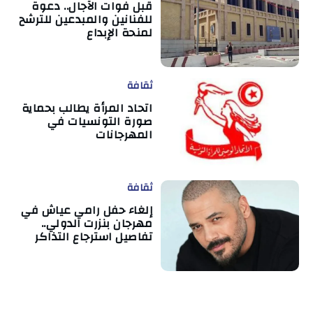
قبل فوات الآجال.. دعوة
للفنانين والمبدعين للترشح
لمنحة الإبداع
ثقافة
اتحاد المرأة يطالب بحماية
صورة التونسيات في
المهرجانات
ثقافة
إلغاء حفل رامي عياش في
مهرجان بنزرت الدولي..
تفاصيل استرجاع التذاكر