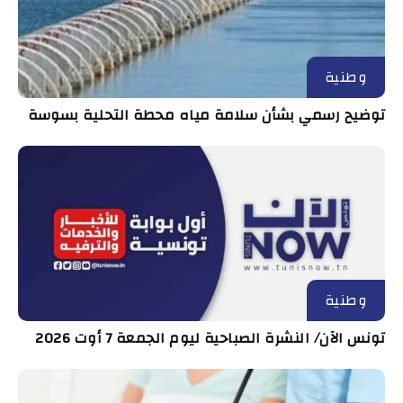
وطنية
توضيح رسمي بشأن سلامة مياه محطة التحلية بسوسة
وطنية
تونس الآن/ النشرة الصباحية ليوم الجمعة 7 أوت 2026