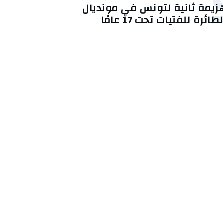
زيمة ثانية لتونس في مونديال
لطائرة للفتيات تحت 17 عامًا