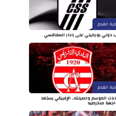
رة القدم
ب دولي بوركيني على رادار الصفاقسي
رة القدم
بات الموسم وحصيلته.. الإفريقي يستعد
اجهة منخرطيه