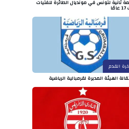
ة ثانية لتونس في مونديال الطائرة للفتيات
مًا
رة القدم
الة الهيئة المديرة لقرمبالية الرياضية