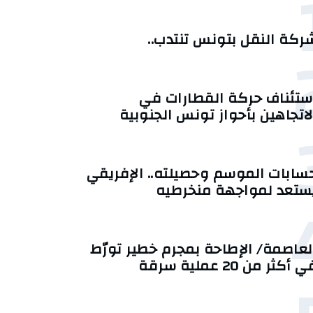
ركة النقل بتونس تنتدب..
ستئناف حركة القطارات في
لاتجاهين بأحواز تونس الجنوبية
سابات الموسم وحصيلته.. الإفريقي
ستعد لمواجهة منخرطيه
لعاصمة/ الإطاحة بمجرم خطير تورّط
 أكثر من 20 عملية سرقة