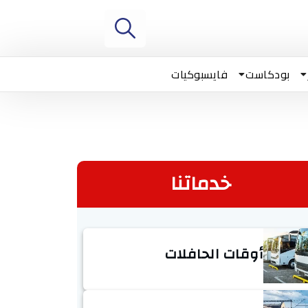
بودكاست
فايسبوكيات
خدماتنا
أوقات الحافلات