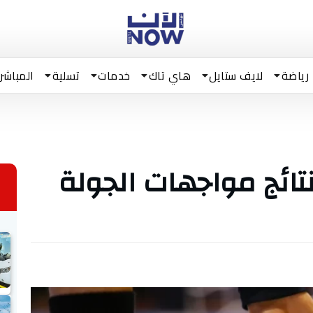
رياضة
لايف ستايل
هاي تاك
خدمات
تسلية
المباشر
نتائج مواجهات الجولة