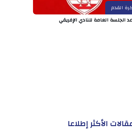
رة القدم
د الجلسة العامة للنادي الإفريقي
قالات الأكثر إطلاعا