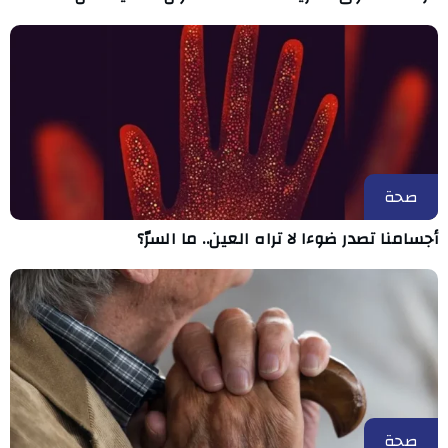
صحة
أجسامنا تصدر ضوءا لا تراه العين.. ما السرّ؟
صحة