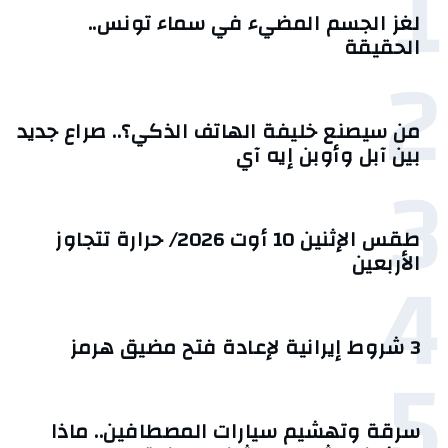
1
لغز الجسم المضيء في سماء تونس..
الحقيقة
2
من سيصنع خليفة الهاتف الذكي؟.. صراع جديد
بين آبل وأوبن إيه آي
3
طقس الإثنين 10 أوت 2026/ حرارة تتجاوز
4
الأربعين
3 شروط إيرانية لإعادة فتح مضيق هرمز
5
سرقة وتهشيم سيارات المصطافين.. ماذا