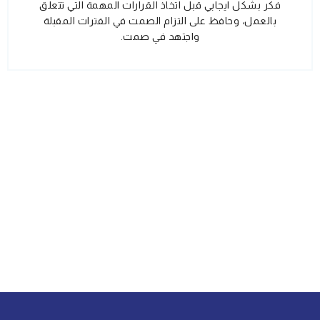
فكر بشكل ايجابي قبل اتخاذ القرارات المهمة التي تتعلق
بالعمل، وحافظ على التزام الصمت في الفترات المقبلة
واجتهد في صمت.