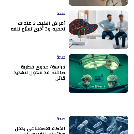
صحة
أمراض الكبد.. 3 عادات
تحميه و3 أخرى تسرّع تلفه
صحة
دراسة/ عدوى فطرية
صامتة قد تتحول لتهديد
قاتل
صحة
الذكاء الاصطناعي يدخل