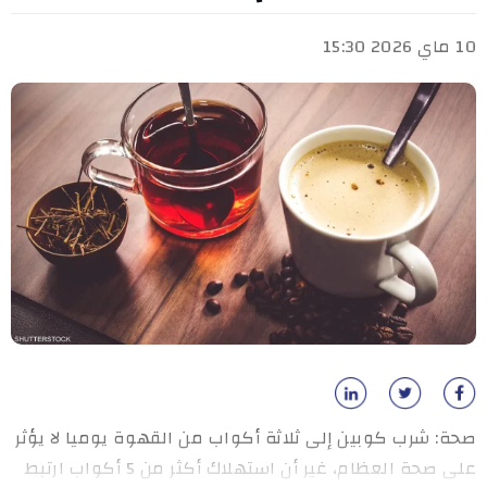
10 ماي 2026 15:30
صحة: شرب كوبين إلى ثلاثة أكواب من القهوة يوميا لا يؤثر
على صحة العظام، غير أن استهلاك أكثر من 5 أكواب ارتبط