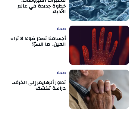
مختبرات الفيروسات..
خطوة جديدة في عالم
الأحياء
صحة
أجسامنا تصدر ضوءا لا تراه
العين.. ما السرّ؟
صحة
تطور ألزهايمر إلى الخرف..
دراسة تكشف