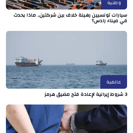
وطنية
سيارات تونسيين رهينة خلاف بين شركتين.. ماذا يحدث
في ميناء رادس؟
عالمية
3 شروط إيرانية لإعادة فتح مضيق هرمز