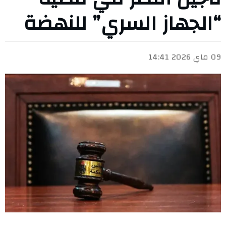
“الجهاز السري” للنهضة
09 ماي 2026 14:41