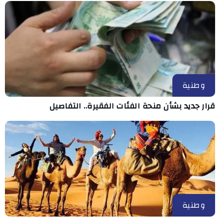
وطنية
قرار جديد بشأن منحة الفئات الفقيرة.. التفاصيل
وطنية