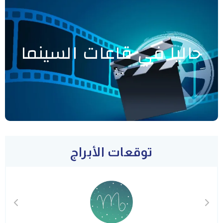
حاليا في قاعات السينما
توقعات الأبراج