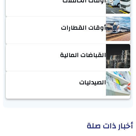
أوقات الحافلات
أوقات القطارات
القباضات المالية
الصيدليات
أخبار ذات صلة