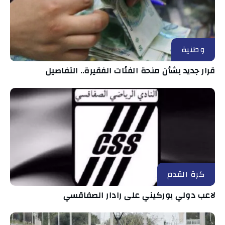
وطنية
قرار جديد بشأن منحة الفئات الفقيرة.. التفاصيل
كرة القدم
لاعب دولي بوركيني على رادار الصفاقسي