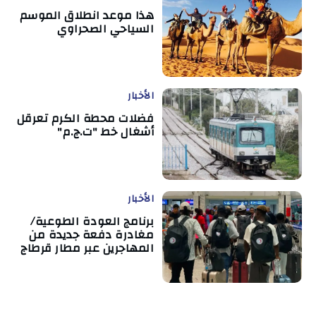
هذا موعد انطلاق الموسم
السياحي الصحراوي
الأخبار
فضلات محطة الكرم تعرقل
أشغال خط "ت.ج.م"
الأخبار
برنامج العودة الطوعية/
مغادرة دفعة جديدة من
المهاجرين عبر مطار قرطاج