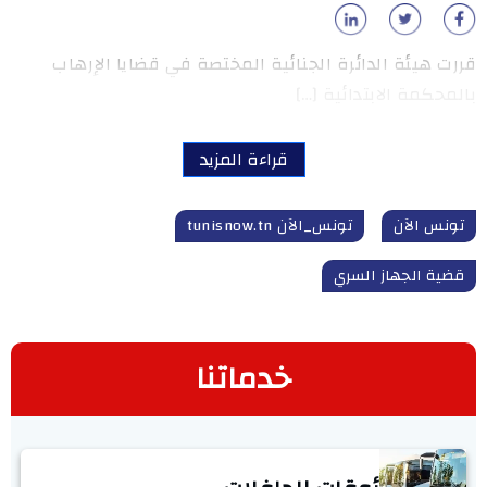
قررت هيئة الدائرة الجنائية المختصة في قضايا الإرهاب
بالمحكمة الابتدائية […]
قراءة المزيد
تونس الآن
تونس_الآن tunisnow.tn
قضية الجهاز السري
خدماتنا