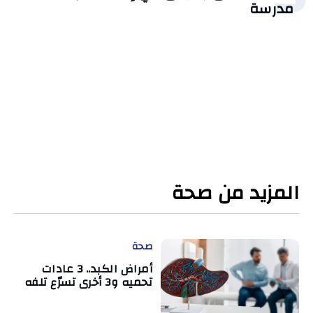
مدرسة
المزيد من صحة
صحة
أمراض الكبد.. 3 عادات
تحميه و3 أخرى تسرّع تلفه