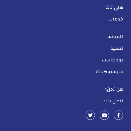
هاي تاك
خدمات
المباشر
تسلية
بودكاست
فايسبوكيات
من نحن؟
اتصل بنا :