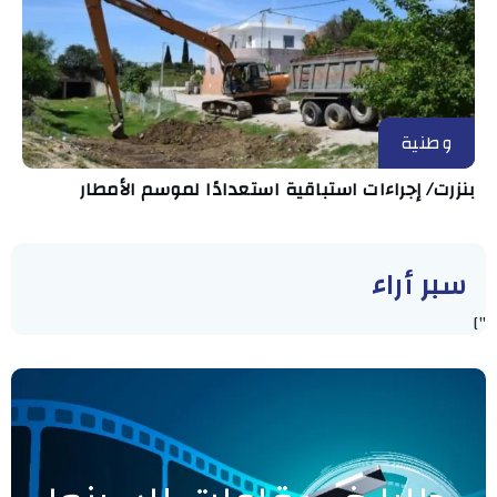
وطنية
بنزرت/ إجراءات استباقية استعدادًا لموسم الأمطار
سبر أراء
"]