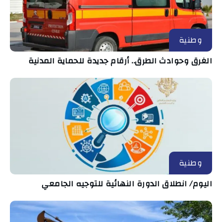
وطنية
الغرق وحوادث الطرق.. أرقام جديدة للحماية المدنية
وطنية
اليوم/ انطلاق الدورة النهائية للتوجيه الجامعي