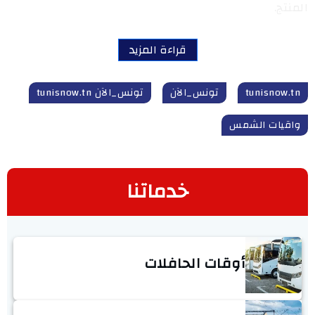
المنتج.
قراءة المزيد
tunisnow.tn
تونس_الآن
تونس_الآن tunisnow.tn
واقيات الشمس
خدماتنا
أوقات الحافلات