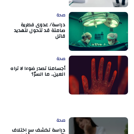
صحة
دراسة/ عدوى فطرية
صامتة قد تتحول لتهديد
قاتل
صحة
أجسامنا تصدر ضوءا لا تراه
العين.. ما السرّ؟
صحة
دراسة تكشف سر اختلاف