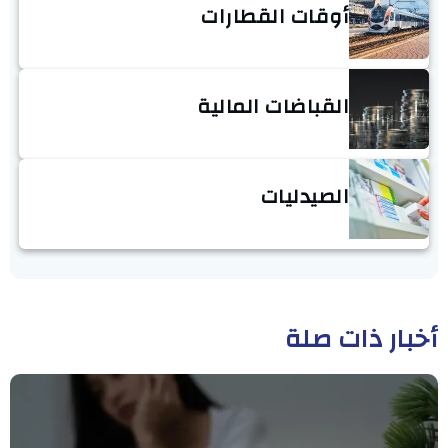
أوقات القطارات
القباضات المالية
الصيدليات
أخبار ذات صلة