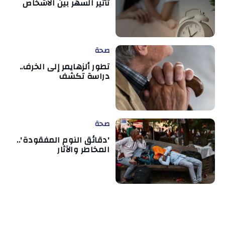
تأثير السهر بين الأشخاص
صحة
تطور ألزهايمر إلى الخرف..
دراسة تكشف
صحة
'دقائق النوم المفقودة'..
المخاطر والآثار