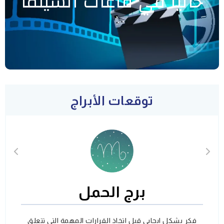
حاليا في قاعات السينما
توقعات الأبراج
برج الحمل
فكر بشكل ايجابي قبل اتخاذ القرارات المهمة التي تتعلق