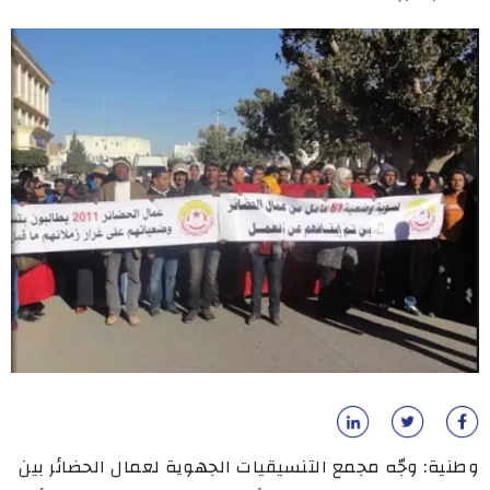
وطنية: وجّه مجمع التنسيقيات الجهوية لعمال الحضائر بين