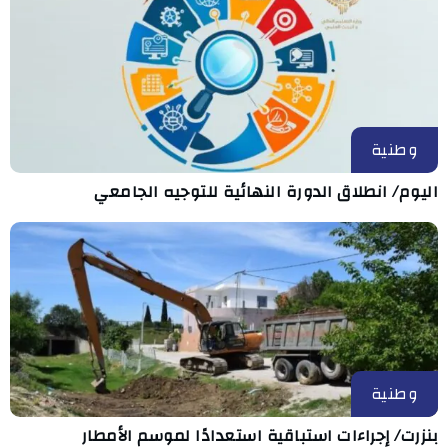
وطنية
اليوم/ انطلاق الدورة النهائية للتوجيه الجامعي
وطنية
بنزرت/ إجراءات استباقية استعدادًا لموسم الأمطار