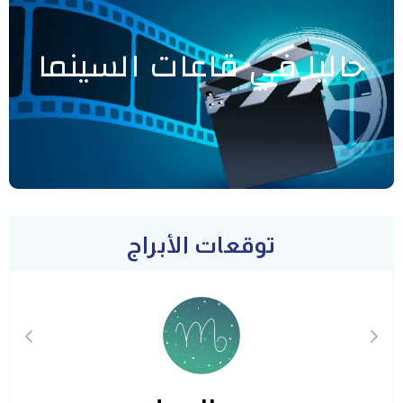
حاليا في قاعات السينما
توقعات الأبراج